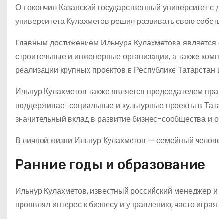
Он окончил Казанский государственный университет с 
университета Кулахметов решил развивать свою собст
Главным достижением Ильнура Кулахметова является с
строительные и инженерные организации, а также комп
реализации крупных проектов в Республике Татарстан и
Ильнур Кулахметов также является председателем пра
поддерживает социальные и культурные проекты в Тата
значительный вклад в развитие бизнес-сообщества и о
В личной жизни Ильнур Кулахметов — семейный человек.
Ранние годы и образование
Ильнур Кулахметов, известный российский менеджер и п
проявлял интерес к бизнесу и управлению, часто играя