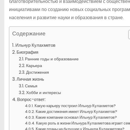
благотворительностью и взаимодействием с обществен
инициативами по созданию новых социальных програм
населения и развитие науки и образования в стране.
Содержание
Ильнур Кулахметов
Биография
Ранние годы и образование
Карьера
Достижения
Личная жизнь
Семья
Хобби и интересы
Вопрос-ответ:
Какую карьеру построил Ильнур Кулахметов?
Какие достижения имеет Ильнур Кулахметов?
Какие компании основал Ильнур Кулахметов?
Какую роль в жизни Ильнура Кулахметова играет се
Какие планы на будущее у Ильнура Кулахметова?