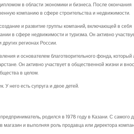
дипломом в области экономики и бизнеса. После окончания
венную компанию в сфере строительства и недвижимости.
оздание и развитие группы компаний, включающей в себя
ании в сфере недвижимости и туризма. Он активно участвуе
 других регионах России.
вления и основателем благотворительного фонда, который 
рстане. Он активно участвует в общественной жизни и вно
бщества в целом.
 У него есть супруга и двое детей.
редприниматель, родился в 1978 году в Казани. С самого д
 в магазин и выполняя роль продавца или директора компан