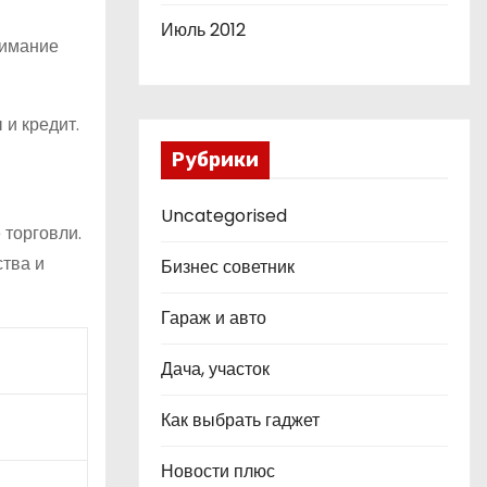
Июль 2012
нимание
 и кредит.
и
Рубрики
Uncategorised
 торговли.
ства и
Бизнес советник
Гараж и авто
Дача, участок
Как выбрать гаджет
Новости плюс