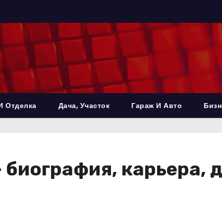
И Отделка
Дача, Участок
Гараж И Авто
Бизн
 биография, карьера, 