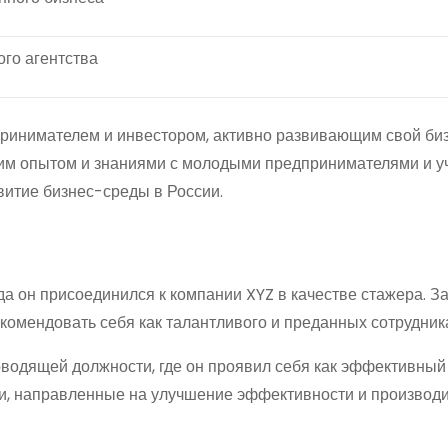
ого агентства
ринимателем и инвестором, активно развивающим свой биз
оим опытом и знаниями с молодыми предпринимателями и уч
витие бизнес-среды в России.
гда он присоединился к компании XYZ в качестве стажера. З
екомендовать себя как талантливого и преданных сотрудник
оводящей должности, где он проявил себя как эффективный
и, направленные на улучшение эффективности и производ