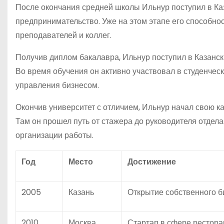
После окончания средней школы Ильнур поступил в Каз
предпринимательство. Уже на этом этапе его способно
преподавателей и коллег.
Получив диплом бакалавра, Ильнур поступил в Казанск
Во время обучения он активно участвовал в студенчес
управления бизнесом.
Окончив университет с отличием, Ильнур начал свою к
Там он прошел путь от стажера до руководителя отдела
организации работы.
Год
Место
Достижение
2005
Казань
Открытие собственного б
2010
Москва
Стартап в сфере рестора