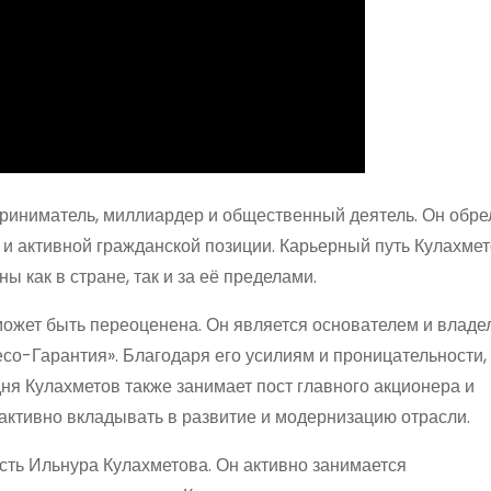
иниматель, миллиардер и общественный деятель. Он обре
 и активной гражданской позиции. Карьерный путь Кулахме
 как в стране, так и за её пределами.
ожет быть переоценена. Он является основателем и владе
со-Гарантия». Благодаря его усилиям и проницательности,
ня Кулахметов также занимает пост главного акционера и
активно вкладывать в развитие и модернизацию отрасли.
ть Ильнура Кулахметова. Он активно занимается