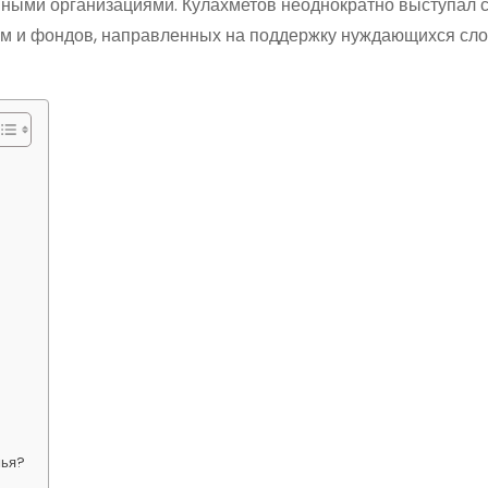
ными организациями. Кулахметов неоднократно выступал 
м и фондов, направленных на поддержку нуждающихся сл
мья?