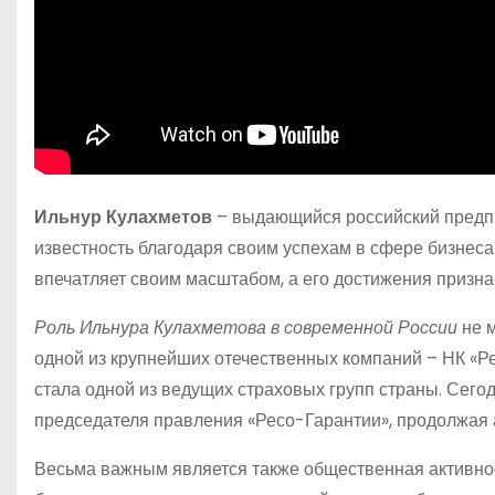
Ильнур Кулахметов
– выдающийся российский предпр
известность благодаря своим успехам в сфере бизнеса
впечатляет своим масштабом, а его достижения признаны
Роль Ильнура Кулахметова в современной России
не м
одной из крупнейших отечественных компаний – НК «Ре
стала одной из ведущих страховых групп страны. Сегод
председателя правления «Ресо-Гарантии», продолжая 
Весьма важным является также общественная активнос