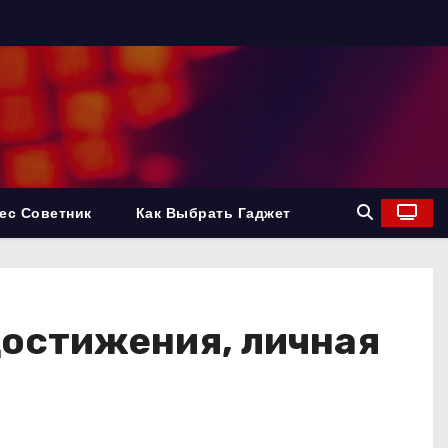
ес Советник
Как Выбрать Гаджет
достижения, личная