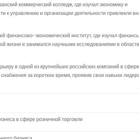
анский коммерческий колледж, где изучал экономику и
сти к управлению и организации деятельности привлекли в
ий финансово-экономический институт, где изучал финансы
кой жизни и занимался научными исследованиями в област
арьеру в одной из крупнейших российских компаний в сфере
 снабжения за короткое время, проявив свои навыки лидер
изнеса в сфере розничной торговли
нного бизнеса