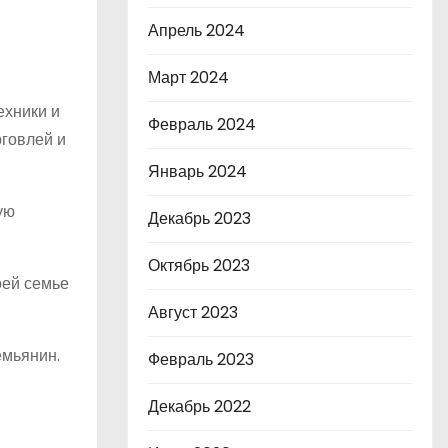
Апрель 2024
Март 2024
ехники и
Февраль 2024
рговлей и
Январь 2024
ую
Декабрь 2023
Октябрь 2023
оей семье
Август 2023
емьянин.
Февраль 2023
Декабрь 2022