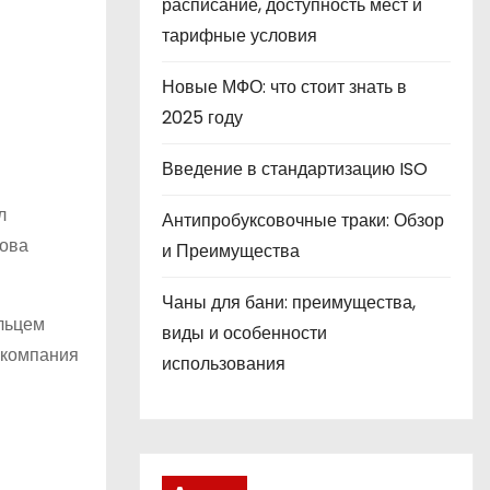
расписание, доступность мест и
тарифные условия
Новые МФО: что стоит знать в
2025 году
Введение в стандартизацию ISO
л
Антипробуксовочные траки: Обзор
това
и Преимущества
Чаны для бани: преимущества,
льцем
виды и особенности
 компания
использования