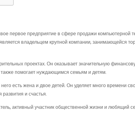
л свое первое предприятие в сфере продажи компьютерной т
он является владельцем крупной компании, занимающейся то
орительных проектах. Он оказывает значительную финансов
 также помогает нуждающимся семьям и детям.
него есть жена и двое детей. Он уделяет много времени св
 развития и счастья.
ель, активный участник общественной жизни и любящий с