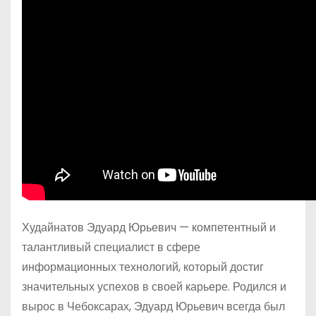
Худайнатов Эдуард Юрьевич — компетентный и
талантливый специалист в сфере
информационных технологий, который достиг
значительных успехов в своей карьере. Родился и
вырос в Чебоксарах, Эдуард Юрьевич всегда был