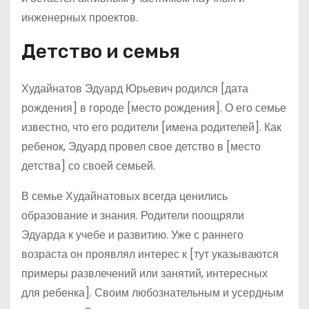
инженерных проектов.
Детство и семья
Худайнатов Эдуард Юрьевич родился [дата
рождения] в городе [место рождения]. О его семье
известно, что его родители [имена родителей]. Как
ребенок, Эдуард провел свое детство в [место
детства] со своей семьей.
В семье Худайнатовых всегда ценились
образование и знания. Родители поощряли
Эдуарда к учебе и развитию. Уже с раннего
возраста он проявлял интерес к [тут указываются
примеры развлечений или занятий, интересных
для ребенка]. Своим любознательным и усердным