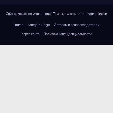
Сайт работает на WordPress
|
Тема: Newses, автор
Themeansar
Home
Sample Page
Авторам и правообладателям
Карта сайта
Политика конфиденциальности