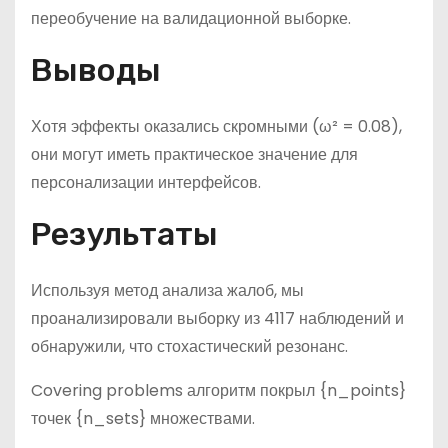
переобучение на валидационной выборке.
Выводы
Хотя эффекты оказались скромными (ω² = 0.08),
они могут иметь практическое значение для
персонализации интерфейсов.
Результаты
Используя метод анализа жалоб, мы
проанализировали выборку из 4117 наблюдений и
обнаружили, что стохастический резонанс.
Covering problems алгоритм покрыл {n_points}
точек {n_sets} множествами.