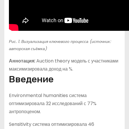
Рис. 1. Визуализация ключевого процесса (источник:
авторская съёмка)
Аннотация:
Auction theory модель с участниками
максимизировала доход на %.
Введение
Environmental humanities система
оптимизировала 32 исследований с 77%
антропоценом.
Sensitivity система оптимизировала 46