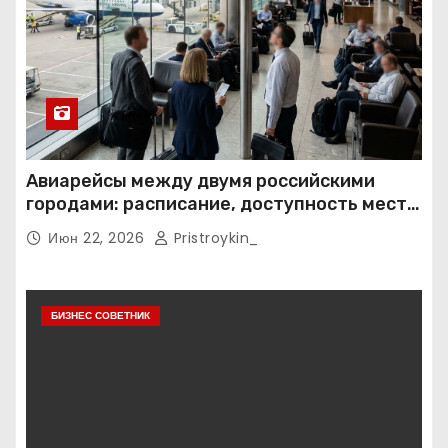
Авиарейсы между двумя российскими
городами: расписание, доступность мест и
тарифные условия
Июн 22, 2026
Pristroykin_
БИЗНЕС СОВЕТНИК