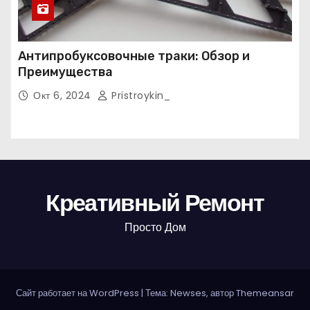
Антипробуксовочные траки: Обзор и
Преимущества
Окт 6, 2024
Pristroykin_
Креативный Ремонт
Просто Дом
Сайт работает на WordPress
|
Тема: Newses, автор
Themeansar