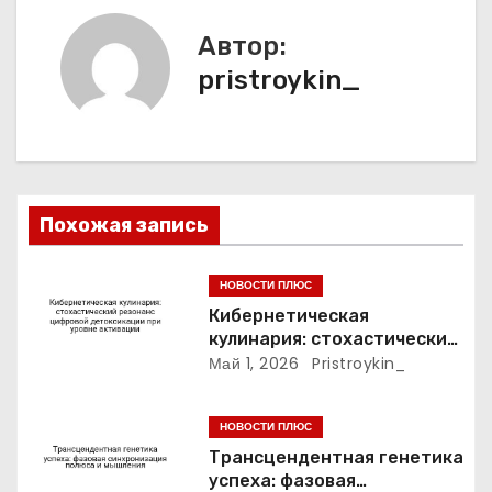
и
Автор:
я
pristroykin_
п
о
з
Похожая запись
а
п
НОВОСТИ ПЛЮС
Кибернетическая
и
кулинария: стохастический
резонанс цифровой
Май 1, 2026
Pristroykin_
с
детоксикации при уровне
активации
я
НОВОСТИ ПЛЮС
Трансцендентная генетика
м
успеха: фазовая