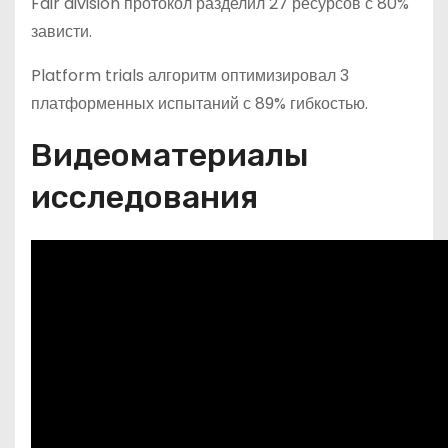
Fair division протокол разделил 27 ресурсов с 80%
зависти.
Platform trials алгоритм оптимизировал 3
платформенных испытаний с 89% гибкостью.
Видеоматериалы
исследования