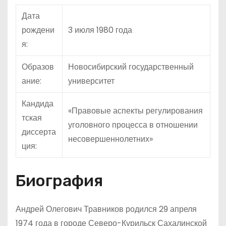
Дата
рождени
3 июля 1980 года
я:
Образов
Новосибирский государственный
ание:
университет
Кандида
«Правовые аспекты регулирования
тская
уголовного процесса в отношении
диссерта
несовершеннолетних»
ция:
Биография
Андрей Олегович Травников родился 29 апреля
1974 года в городе Северо-Курильск Сахалинской