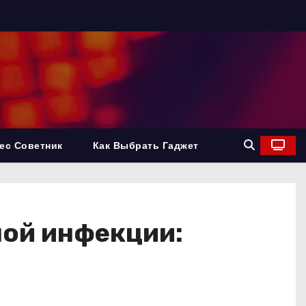
ес Советник
Как Выбрать Гаджет
ной инфекции: