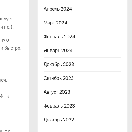
Апрель 2024
ледует
Март 2024
 пр.).
Февраль 2024
нную
и быстро.
Январь 2024
Декабрь 2023
Октябрь 2023
ся,
Август 2023
й. В
Февраль 2023
Декабрь 2022
низму