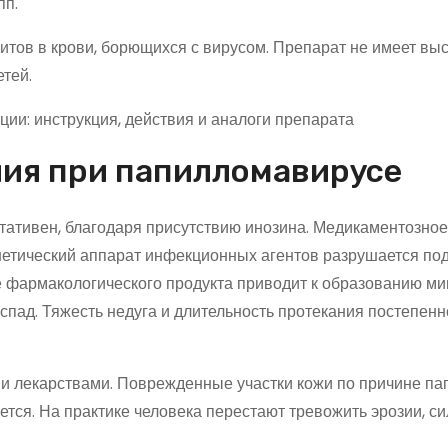
пп.
итов в крови, борющихся с вирусом. Препарат не имеет вы
етей.
ия при папилломавирусе
ативен, благодаря присутствию инозина. Медикаментозное
нетический аппарат инфекционных агентов разрушается по
 фармакологического продукта приводит к образованию м
спад. Тяжесть недуга и длительность протекания постепенн
и лекарствами. Поврежденные участки кожи по причине п
ется. На практике человека перестают тревожить эрозии, с