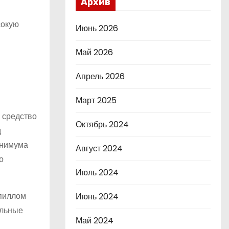
Архив
сокую
Июнь 2026
Май 2026
Апрель 2026
Март 2025
 средство
Октябрь 2024
д
инимума
Август 2024
о
Июль 2024
апиллом
Июнь 2024
ильные
Май 2024