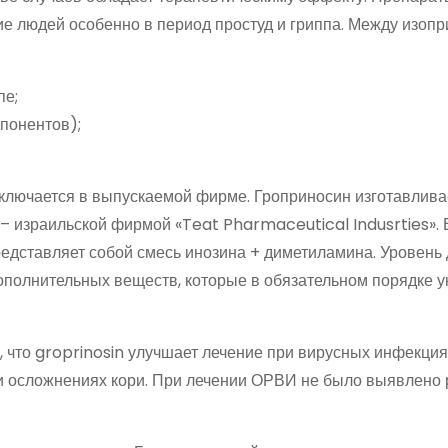
е людей особенно в период простуд и гриппа. Между изоп
пе;
понентов);
аключается в выпускаемой фирме. Гроприносин изготавлива
– израильской фирмой «Teat Pharmaceutical Indusrties». 
едставляет собой смесь инозина + диметиламина. Уровень
 дополнительных веществ, которые в обязательном порядке у
 что groprinosin улучшает лечение при вирусных инфекция
и осложнениях кори. При лечении ОРВИ не было выявлено 