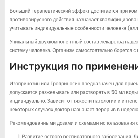
Больший терапевтический эффект достигается при ком
противовирусного действия назначает квалифицирован
учитывать индивидуальные особенности человека (алле
Уникальный двухкомпонентный состав лекарства наде
систему человека. Организм самостоятельно борется с
Инструкция по применен
Изопринозин или Гроприносин предназначен для приема 
допускается разжевывать или растворять в 50 мл воды
индивидуально. Зависит от тяжести патологии и интенс
некоторых случаях доктор назначает перерыв в неделю
Рекомендованными дозами и схемами использования ф
Развитие острого респираторного заболевания. Д