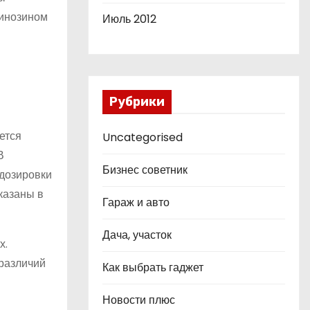
ринозином
Июль 2012
Рубрики
ется
Uncategorised
В
Бизнес советник
 дозировки
казаны в
Гараж и авто
Дача, участок
х.
различий
Как выбрать гаджет
Новости плюс