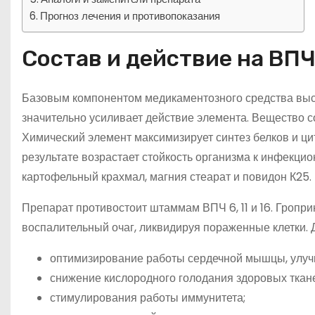
Прогноз лечения и противопоказания
Состав и действие на ВП
Базовым компонентом медикаментозного средства выс
значительно усиливает действие элемента. Вещество
Химический элемент максимизирует синтез белков и ци
результате возрастает стойкость организма к инфекц
картофельный крахмал, магния стеарат и повидон К25.
Препарат противостоит штаммам ВПЧ 6, 11 и 16. Гропр
воспалительный очаг, ликвидируя пораженные клетки. 
оптимизирование работы сердечной мышцы, улуч
снижение кислородного голодания здоровых ткан
стимулирования работы иммунитета;