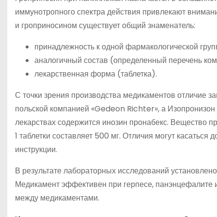
иммунотропного спектра действия привлекают внимани
и гроприносином существует общий знаменатель:
принадлежность к одной фармакологической груп
аналогичный состав (определенный перечень ком
лекарственная форма (таблетка).
С точки зрения производства медикаментов отличие з
польской компанией «Gedeon Richter», а Изопронизон 
лекарствах содержится инозин пронабекс. Вещество пр
1 таблетки составляет 500 мг. Отличия могут касаться
инструкции.
В результате лабораторных исследований установлено,
Медикамент эффективен при герпесе, панэнцефалите 
между медикаментами.