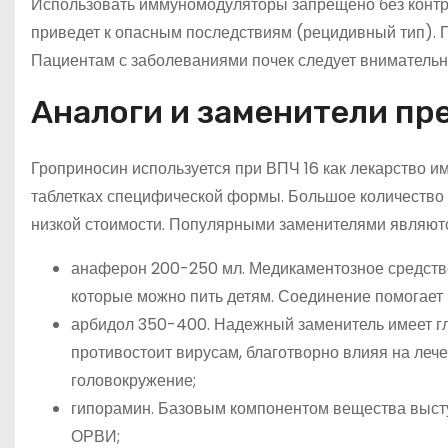
Использовать иммуномодуляторы запрещено без контр
приведет к опасным последствиям (рецидивный тип). 
Пациентам с заболеваниями почек следует внимательно
Аналоги и заменители пр
Гроприносин используется при ВПЧ 16 как лекарство 
таблетках специфической формы. Большое количество 
низкой стоимости. Популярными заменителями являют
анаферон 200-250 мл. Медикаментозное средство 
которые можно пить детям. Соединение помогает 
арбидол 350-400. Надежный заменитель имеет г
противостоит вирусам, благотворно влияя на леч
головокружение;
гипорамин. Базовым компонентом вещества высту
ОРВИ;