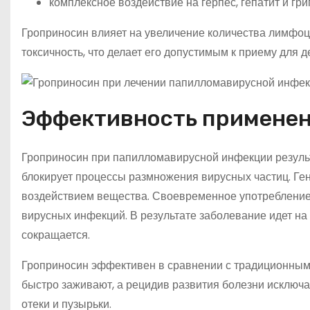
комплексное воздействие на герпес, гепатит и гри
Гроприносин влияет на увеличение количества лимфоц
токсичность, что делает его допустимым к приему для д
Эффективность применен
Гроприносин при папилломавирусной инфекции результ
блокирует процессы размножения вирусных частиц. Ге
воздействием вещества. Своевременное употребление
вирусных инфекций. В результате заболевание идет на 
сокращается.
Гроприносин эффективен в сравнении с традиционным
быстро заживают, а рецидив развития болезни исключа
отеки и пузырьки.