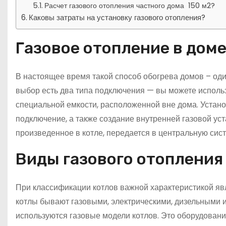
Расчет газового отопления частного дома 150 м2?
Каковы затраты на установку газового отопления?
Газовое отопление в дом
В настоящее время такой способ обогрева домов – оди
выбор есть два типа подключения — вы можете использ
специальной емкости, расположенной вне дома. Устано
подключение, а также создание внутренней газовой уста
произведенное в котле, передается в центральную систе
Виды газового отопления
При классификации котлов важной характеристикой явл
котлы бывают газовыми, электрическими, дизельными 
используются газовые модели котлов. Это оборудован