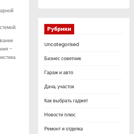
жарной
стемой.
Рубрики
ование
Uncategorised
ния –
ристика
Бизнес советник
Гараж и авто
Дача, участок
Как выбрать гаджет
Новости плюс
Ремонт и отделка