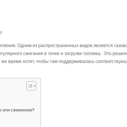
я?
опления. Одним из распространенных видов является газов
егулярного сжигания в топке и загрузки топлива. Это решен
о же время хотят, чтобы там поддерживалась соответствую
ое или сжиженное?