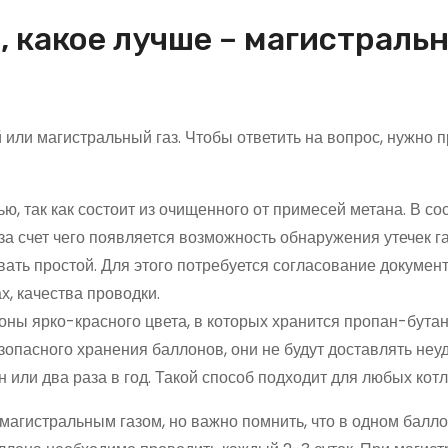
, какое лучше – магистраль
или магистральный газ. Чтобы ответить на вопрос, нужно 
ю, так как состоит из очищенного от примесей метана. В со
за счет чего появляется возможность обнаружения утечек га
вать простой. Для этого потребуется согласование докумен
, качества проводки.
ны ярко-красного цвета, в которых хранится пропан-бутан
опасного хранения баллонов, они не будут доставлять неуд
или два раза в год. Такой способ подходит для любых котл
магистральным газом, но важно помнить, что в одном балл