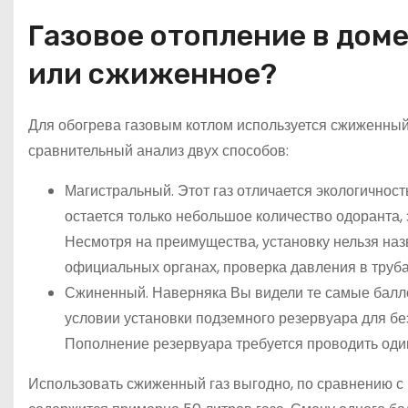
Газовое отопление в доме
или сжиженное?
Для обогрева газовым котлом используется сжиженный 
сравнительный анализ двух способов:
Магистральный. Этот газ отличается экологичность
остается только небольшое количество одоранта, 
Несмотря на преимущества, установку нельзя наз
официальных органах, проверка давления в трубах
Сжиненный. Наверняка Вы видели те самые балло
условии установки подземного резервуара для без
Пополнение резервуара требуется проводить один 
Использовать сжиженный газ выгодно, по сравнению с 