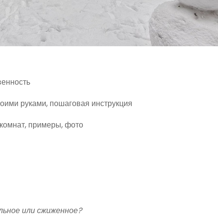
венность
своими руками, пошаговая инструкция
комнат, примеры, фото
альное или сжиженное?