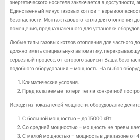
энергетического носителя заключается в доступности, э
Единственный минус газовых котлов – взрывоопасност
безопасности. Монтаж газового котла для отопления д
помещения, предназначенного для установки оборудов
Любые типы газовых котлов отопления для частного до
должно иметь специальную автоматику, перекрывающую
серьезный процесс, от которого зависит Ваша безопас
подобного оборудования – мощность. На выбор оборуд
Климатические условия.
Предполагаемые потери тепла конкретной постро
Исходя из показателей мощности, оборудование делится
С большой мощностью – до 15000 кВт.
Со средней мощностью – мощность не превышает 
С малой мощностью – мощность в диапазоне от 4 