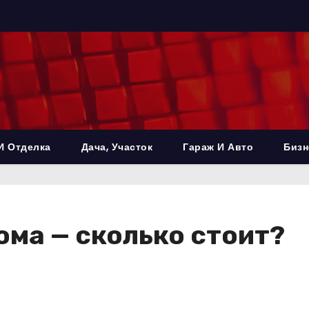
И Отделка
Дача, Участок
Гараж И Авто
Бизн
ома — сколько стоит?