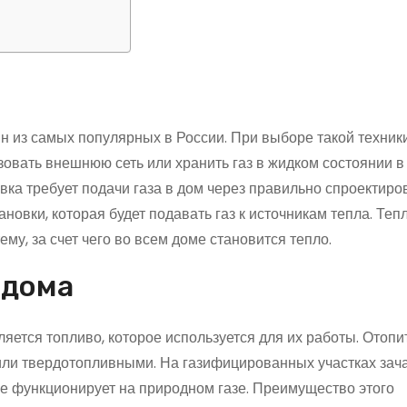
е
н из самых популярных в России. При выборе такой техники
овать внешнюю сеть или хранить газ в жидком состоянии в
вка требует подачи газа в дом через правильно спроектир
новки, которая будет подавать газ к источникам тепла. Тепл
му, за счет чего во всем доме становится тепло.
 дома
яется топливо, которое используется для их работы. Отоп
или твердотопливными. На газифицированных участках зач
ие функционирует на природном газе. Преимущество этого