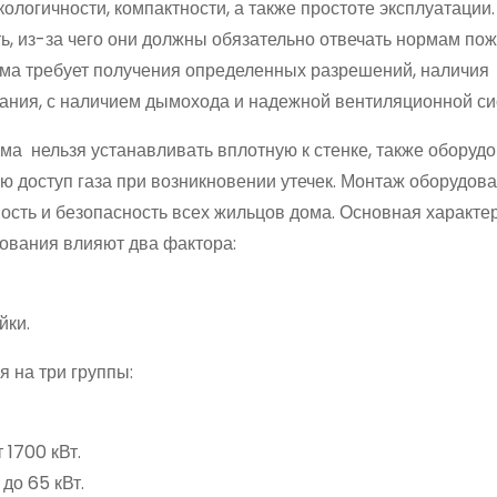
кологичности, компактности, а также простоте эксплуатации.
ь, из-за чего они должны обязательно отвечать нормам по
ома требует получения определенных разрешений, наличия
ания, с наличием дымохода и надежной вентиляционной си
ма нельзя устанавливать вплотную к стенке, также оборуд
 доступ газа при возникновении утечек. Монтаж оборудова
ность и безопасность всех жильцов дома. Основная характе
ования влияют два фактора:
йки.
 на три группы:
1700 кВт.
до 65 кВт.