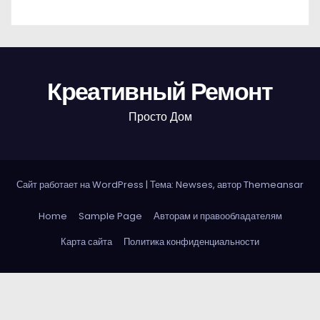
Креативный Ремонт
Просто Дом
Сайт работает на WordPress
|
Тема: Newses, автор
Themeansar
Home
Sample Page
Авторам и правообладателям
Карта сайта
Политика конфиденциальности