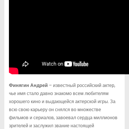
Финягин Андрей
– известный российский актер,
чье имя стало давно знакомо всем любителям
хорошего кино и выдающейся актерской игры. За
всю свою карьеру он снялся во множестве
фильмов и сериалов, завоевал сердца миллионов
зрителей и заслужил звание настоящей