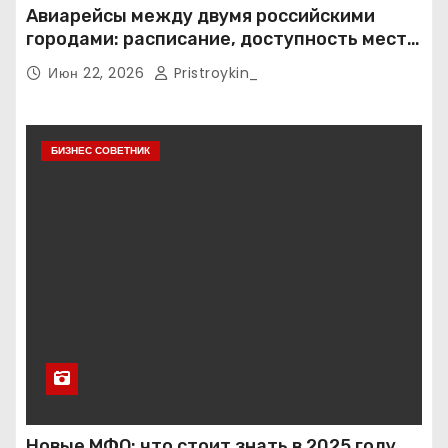
Авиарейсы между двумя российскими
городами: расписание, доступность мест и
тарифные условия
Июн 22, 2026
Pristroykin_
БИЗНЕС СОВЕТНИК
Новые МФО: что стоит знать в 2025 году