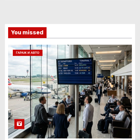
You missed
ГАРАЖ И АВТО