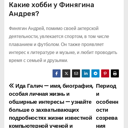
Какие хобби у Финягина
Андрея?
Финягин Андрей, помимо своей актерской
деятельности, увлекается спортом, в том числе
плаванием и футболом. Он также проявляет
интерес к литературе и музыке, и любит проводить
время с семьей и друзьями.
Ида Галич — имя, биография,
Период
Н
особая личная жизнь и
и
а
обширные интересы — узнайте
особенн
больше о захватывающих
ости
в
подробностях жизни известной
созрева
и
компьютерной ученой и
ния