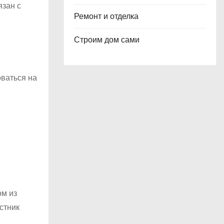
язан с
Ремонт и отделка
Строим дом сами
ваться на
ом из
стник