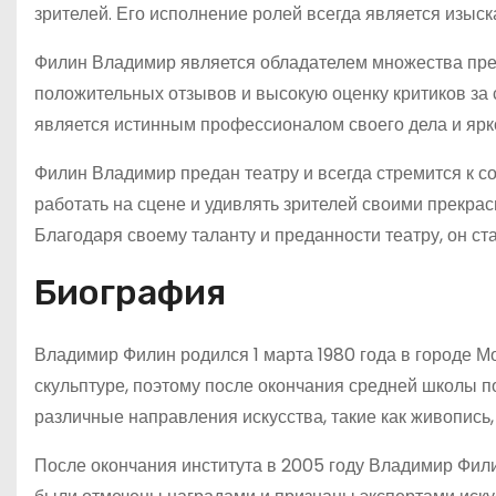
зрителей. Его исполнение ролей всегда является изы
Филин Владимир является обладателем множества пре
положительных отзывов и высокую оценку критиков за
является истинным профессионалом своего дела и ярко
Филин Владимир предан театру и всегда стремится к 
работать на сцене и удивлять зрителей своими прекр
Благодаря своему таланту и преданности театру, он ст
Биография
Владимир Филин родился 1 марта 1980 года в городе Мо
скульптуре, поэтому после окончания средней школы п
различные направления искусства, такие как живопись, 
После окончания института в 2005 году Владимир Филин