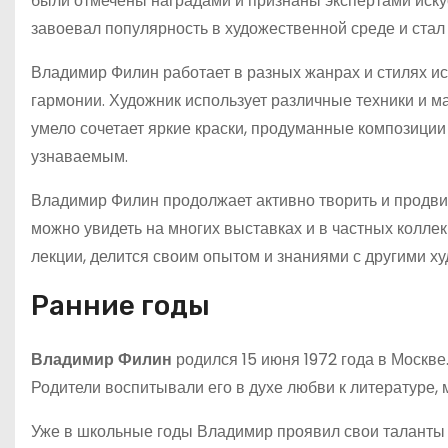
были отмечены наградами и признаны экспертами искус
завоевал популярность в художественной среде и стал
Владимир Филин работает в разных жанрах и стилях ис
гармонии. Художник использует различные техники и 
умело сочетает яркие краски, продуманные композиции
узнаваемым.
Владимир Филин продолжает активно творить и продвига
можно увидеть на многих выставках и в частных колле
лекции, делится своим опытом и знаниями с другими ху
Ранние годы
Владимир Филин
родился 15 июня 1972 года в Москве.
Родители воспитывали его в духе любви к литературе, 
Уже в школьные годы Владимир проявил свои таланты 