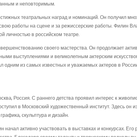
сканным и неповторимым.
стижных театральных наград и номинаций. Он получил мн
 свою работы на сцене и за режиссерские работы. Филин В
й личностью в российском театре.
совершенствованию своего мастерства. Он продолжает акти
асными выступлениями и великолепным актерским искусство
ал одним из самых известных и уважаемых актеров в России
сква, Россия. С раннего детства проявил интерес к живопи
оступил в Московский художественный институт. Здесь он и
графика, скульптура и дизайн.
 начал активно участвовать в выставках и конкурсах. Его