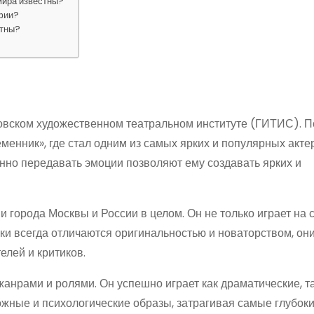
мира известны?
афии?
стны?
вском художественном театральном институте (ГИТИС). П
менник», где стал одним из самых ярких и популярных актер
нно передавать эмоции позволяют ему создавать ярких и
 города Москвы и России в целом. Он не только играет на с
ки всегда отличаются оригинальностью и новаторством, он
лей и критиков.
нрами и ролями. Он успешно играет как драматические, та
жные и психологические образы, затрагивая самые глубоки