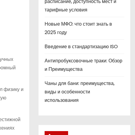
расписание, доступность мест и
тарифные условия
Новые МФО: что стоит знать в
2025 году
Введение в стандартизацию ISO
аучных
Антипробуксовочные траки: Обзор
громный
и Преимущества
Чаны для бани: преимущества,
л физику и
виды и особенности
кую
использования
рестижной
жениях