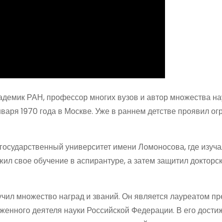
адемик РАН, профессор многих вузов и автор множества н
нваря 1970 года в Москве. Уже в раннем детстве проявил о
государственный университет имени Ломоносова, где изуча
жил свое обучение в аспирантуре, а затем защитил докторс
чил множество наград и званий. Он является лауреатом п
женного деятеля науки Российской Федерации. В его дости