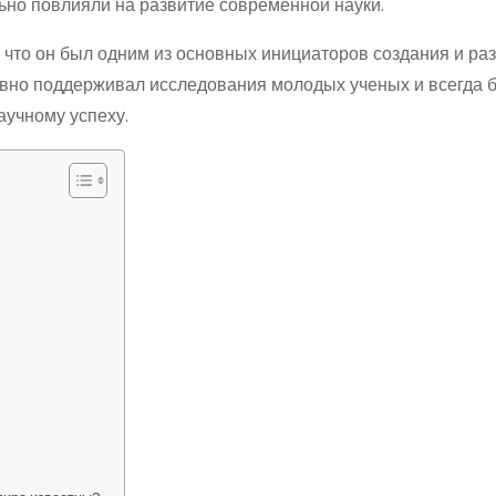
льно повлияли на развитие современной науки.
 что он был одним из основных инициаторов создания и ра
ивно поддерживал исследования молодых ученых и всегда 
аучному успеху.