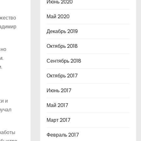
Июнь 2020
Май 2020
ожество
ладимир
Декабрь 2019
Октябрь 2018
вно
м.
Сентябрь 2018
.
Октябрь 2017
Июнь 2017
си и
Май 2017
зучал
Март 2017
 работы
Февраль 2017