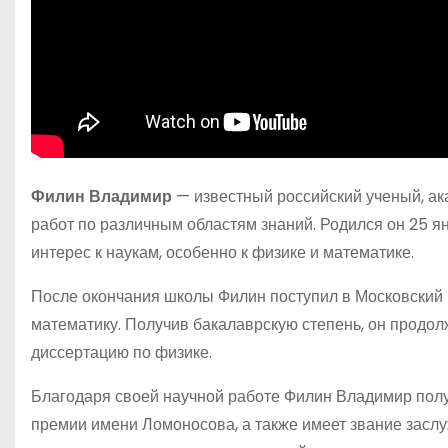
Филин Владимир
— известный российский ученый, ак
работ по различным областям знаний. Родился он 25 я
интерес к наукам, особенно к физике и математике.
После окончания школы Филин поступил в Московский 
математику. Получив бакалаврскую степень, он продол
диссертацию по физике.
Благодаря своей научной работе Филин Владимир полу
премии имени Ломоносова, а также имеет звание заслу