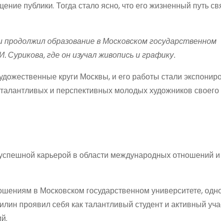
ение публики. Тогда стало ясно, что его жизненный путь св
и продолжил образование в Московском государственном
Сурикова, где он изучал живопись и графику.
дожественные круги Москвы, и его работы стали экспониро
х талантливых и перспективных молодых художников своего
успешной карьерой в области международных отношений и
шениям в Московском государственном университете, одн
лин проявил себя как талантливый студент и активный уча
й.