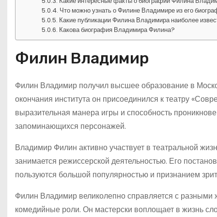
Какие интересные факты о биографии Филина Влади
Что можно узнать о Филине Владимире из его биогр
Какие публикации Филина Владимира наиболее изве
Какова биография Владимира Филина?
Филин Владимир
Филин Владимир получил высшее образование в Моско
окончания института он присоединился к театру «Совре
выразительная манера игры и способность проникнове
запоминающихся персонажей.
Владимир Филин активно участвует в театральной жизни
занимается режиссерской деятельностью. Его постанов
пользуются большой популярностью и признанием зрите
Филин Владимир великолепно справляется с разными жа
комедийные роли. Он мастерски воплощает в жизнь сло