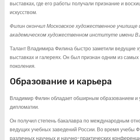
выставках, где его работы получали признание и восхищ
искусством.
Филин окончил Московское художественное училище 
академическом художественном институте имени В.И. 
Талант Владимира Филина быстро заметили ведущие ху
выставках и галереях. Он был признан одним из самы
поколения.
Образование и карьера
Владимир Филин обладает обширным образованием и 
дипломатии.
Он получил степень бакалавра по международным отно
ведущих учебных заведений России. Во время учебы Фи
различных научных и научно-практических конференци