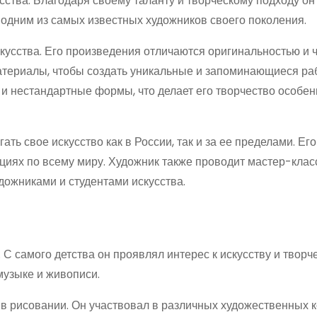
ства. Благодаря своему таланту и творческому подходу он
 одним из самых известных художников своего поколения.
кусства. Его произведения отличаются оригинальностью и 
материалы, чтобы создать уникальные и запоминающиеся ра
 и нестандартные формы, что делает его творчество особе
ть свое искусство как в России, так и за ее пределами. Ег
кциях по всему миру. Художник также проводит мастер-клас
дожниками и студентами искусства.
 С самого детства он проявлял интерес к искусству и творче
музыке и живописи.
в рисовании. Он участвовал в различных художественных к