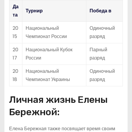
Да
Турнир
Победа в
та
20
Национальный
Одиночный
15
Чемпионат России
разряд
20
Национальный Кубок
Парный
17
России
разряд
20
Национальный
Одиночный
18
Чемпионат Украины
разряд
Личная жизнь Елены
Бережной:
Елена Бережная также посвящает время своим