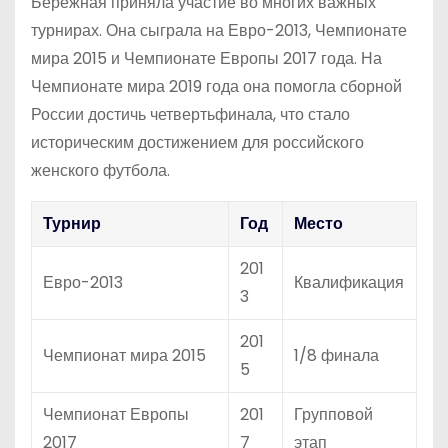
Бережная приняла участие во многих важных
турнирах. Она сыграла на Евро-2013, Чемпионате
мира 2015 и Чемпионате Европы 2017 года. На
Чемпионате мира 2019 года она помогла сборной
России достичь четвертьфинала, что стало
историческим достижением для российского
женского футбола.
Турнир
Год
Место
201
Евро-2013
Квалификация
3
201
Чемпионат мира 2015
1/8 финала
5
Чемпионат Европы
201
Групповой
2017
7
этап