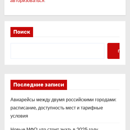
авторизоваться
.
Поиск
Поис
Последние записи
Авиарейсы между двумя российскими городами:
расписание, доступность мест и тарифные
условия
Новые МФО: что стоит знать в 2025 году