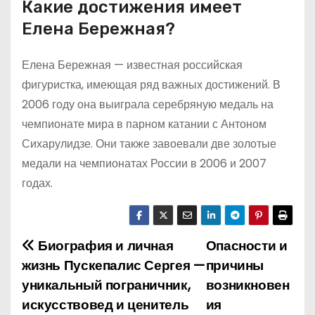
Какие достижения имеет
Елена Бережная?
Елена Бережная — известная российская
фигуристка, имеющая ряд важных достижений. В
2006 году она выиграла серебряную медаль на
чемпионате мира в парном катании с Антоном
Сихарулидзе. Они также завоевали две золотые
медали на чемпионатах России в 2006 и 2007
годах.
Биография и личная
Опасности и
Н
жизнь Пускепалис Сергея —
причины
а
уникальный пограничник,
возникновен
искусствовед и ценитель
ия
в