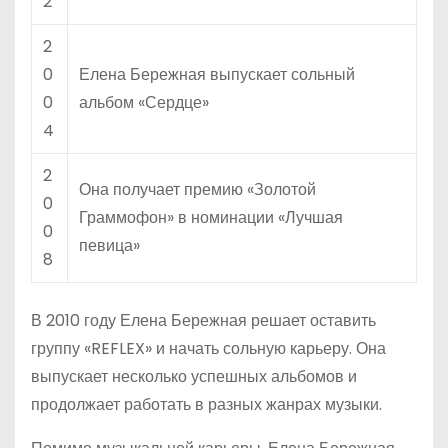
2
2
0
Елена Бережная выпускает сольный
0
альбом «Сердце»
4
2
Она получает премию «Золотой
0
Граммофон» в номинации «Лучшая
0
певица»
8
В 2010 году Елена Бережная решает оставить
группу «REFLEX» и начать сольную карьеру. Она
выпускает несколько успешных альбомов и
продолжает работать в разных жанрах музыки.