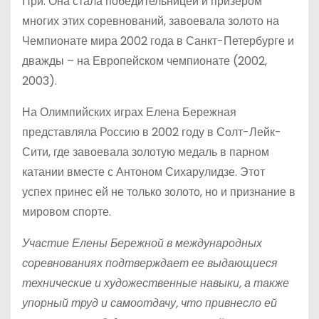
При. Она стала победительницей и призером
многих этих соревнований, завоевала золото на
Чемпионате мира 2002 года в Санкт-Петербурге и
дважды – на Европейском чемпионате (2002,
2003).
На Олимпийских играх Елена Бережная
представляла Россию в 2002 году в Солт-Лейк-
Сити, где завоевала золотую медаль в парном
катании вместе с Антоном Сихарулидзе. Этот
успех принес ей не только золото, но и признание в
мировом спорте.
Участие Елены Бережной в международных
соревнованиях подтверждает ее выдающиеся
технические и художественные навыки, а также
упорный труд и самоотдачу, что привнесло ей