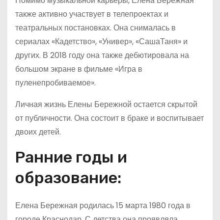
Помимо музыкальной карьеры, Елена Бережная
также активно участвует в телепроектах и
театральных постановках. Она снималась в
сериалах «Кадетство», «Универ», «СашаТаня» и
других. В 2018 году она также дебютировала на
большом экране в фильме «Игра в
пуленепробиваемое».
Личная жизнь Елены Бережной остается скрытой
от публичности. Она состоит в браке и воспитывает
двоих детей.
Ранние годы и
образование:
Елена Бережная родилась 15 марта 1980 года в
городе Краснодар. С детства она проявляла