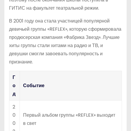
ГИТИС на факультет театральной режии.
В 2001 году она стала участницей популярной
девичьей группы «REFLEX», которую сформировала
продюсерская компания «Фабрика Звезд». Лучшие
хиты группы стали хитами на радио и ТВ, и
девушки смогли завоевать популярность и
признание.
Г
о
Событие
д
2
0
Первый альбом группы «REFLEX» выходит
0
в свет