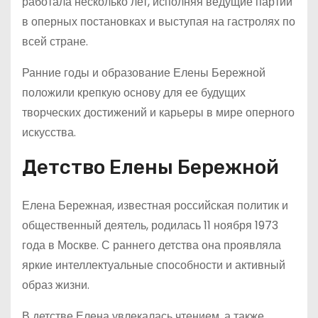
работала несколько лет, исполняя ведущие партии
в оперных постановках и выступая на гастролях по
всей стране.
Ранние годы и образование Елены Бережной
положили крепкую основу для ее будущих
творческих достижений и карьеры в мире оперного
искусства.
Детство Елены Бережной
Елена Бережная, известная российская политик и
общественный деятель, родилась 11 ноября 1973
года в Москве. С раннего детства она проявляла
яркие интеллектуальные способности и активный
образ жизни.
В детстве Елена увлекалась чтением, а также