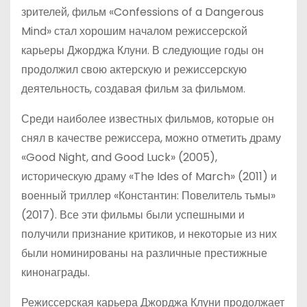
зрителей, фильм «Confessions of a Dangerous
Mind» стал хорошим началом режиссерской
карьеры Джорджа Клуни. В следующие годы он
продолжил свою актерскую и режиссерскую
деятельность, создавая фильм за фильмом.
Среди наиболее известных фильмов, которые он
снял в качестве режиссера, можно отметить драму
«Good Night, and Good Luck» (2005),
историческую драму «The Ides of March» (2011) и
военный триллер «Константин: Повелитель тьмы»
(2017). Все эти фильмы были успешными и
получили признание критиков, и некоторые из них
были номинированы на различные престижные
кинонаграды.
Режиссерская карьера Джорджа Клуни продолжает