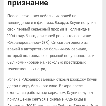
признание
После нескольких небольших ролей на
телевидении и в фильмах, Джордж Клуни получил
свой первый серьезный прорыв в Голливуде в
1994 году, благодаря своей роли в телесериале
«Экранированное» (ER). Он сыграл одного из
врачей в авторитетном больничном сериале,
который пользовался огромной популярностью и
был номинирован на несколько престижных
телевизионных наград.
Успех в «Экранированном» открыл Джорджу Клуни
двери к миру большого кино. Вскоре после
окончания работы над сериалом, Клуни получил
приглашение сняться в фильме «Однажды в
Америке» (1995) режиссера Роберто Беньини. Этот