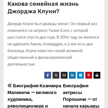
Какова семейная жизнь
Джорджа Клуни?
Джордж Клуни был дважды женат. Он первый раз
поженился на актрисе Талии Бэлл, с которой
расстался спустя два года. В 2014 году он женился
на адвокате Амаль Аламуддин, и у них есть два
близнеца. Клуни известен своей активной
общественной и филантропической
деятельностью.
Биография Казимира
Биография
Н
Малевича — великого
актрисы
а
художника,
Порошина — от
революционера и
начала карьеры
в