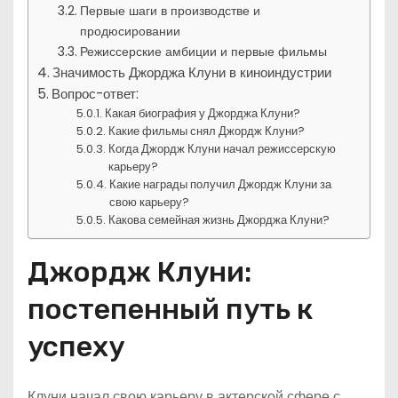
Первые шаги в производстве и
продюсировании
Режиссерские амбиции и первые фильмы
Значимость Джорджа Клуни в киноиндустрии
Вопрос-ответ:
Какая биография у Джорджа Клуни?
Какие фильмы снял Джордж Клуни?
Когда Джордж Клуни начал режиссерскую
карьеру?
Какие награды получил Джордж Клуни за
свою карьеру?
Какова семейная жизнь Джорджа Клуни?
Джордж Клуни:
постепенный путь к
успеху
Клуни начал свою карьеру в актерской сфере с