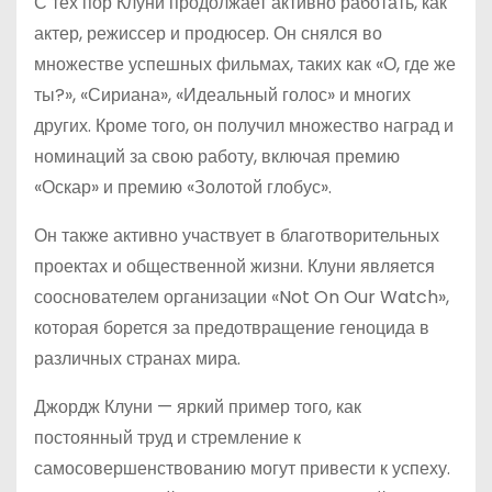
С тех пор Клуни продолжает активно работать, как
актер, режиссер и продюсер. Он снялся во
множестве успешных фильмах, таких как «О, где же
ты?», «Сириана», «Идеальный голос» и многих
других. Кроме того, он получил множество наград и
номинаций за свою работу, включая премию
«Оскар» и премию «Золотой глобус».
Он также активно участвует в благотворительных
проектах и общественной жизни. Клуни является
сооснователем организации «Not On Our Watch»,
которая борется за предотвращение геноцида в
различных странах мира.
Джордж Клуни — яркий пример того, как
постоянный труд и стремление к
самосовершенствованию могут привести к успеху.