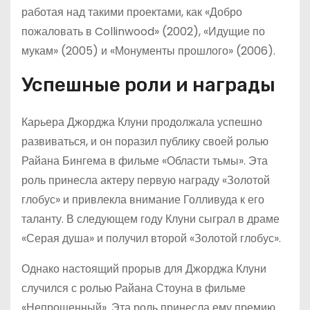
работая над такими проектами, как «Добро
пожаловать в Collinwood» (2002), «Идущие по
мукам» (2005) и «Монументы прошлого» (2006).
Успешные роли и награды
Карьера Джорджа Клуни продолжала успешно
развиваться, и он поразил публику своей ролью
Райана Бингема в фильме «Области тьмы». Эта
роль принесла актеру первую награду «Золотой
глобус» и привлекла внимание Голливуда к его
таланту. В следующем году Клуни сыграл в драме
«Серая душа» и получил второй «Золотой глобус».
Однако настоящий прорыв для Джорджа Клуни
случился с ролью Райана Стоуна в фильме
«Непрощенный». Эта роль принесла ему премию