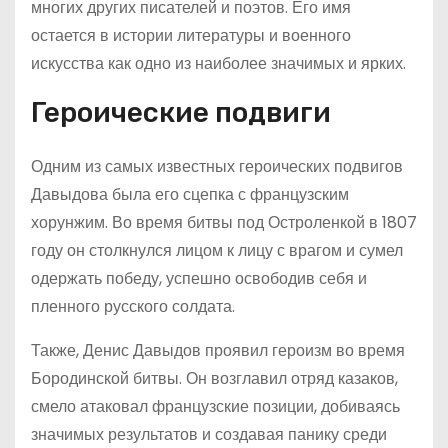
многих других писателей и поэтов. Его имя
остается в истории литературы и военного
искусства как одно из наиболее значимых и ярких.
Героические подвиги
Одним из самых известных героических подвигов
Давыдова была его сцепка с французским
хорунжим. Во время битвы под Остроленкой в 1807
году он столкнулся лицом к лицу с врагом и сумел
одержать победу, успешно освободив себя и
пленного русского солдата.
Также, Денис Давыдов проявил героизм во время
Бородинской битвы. Он возглавил отряд казаков,
смело атаковал французские позиции, добиваясь
значимых результатов и создавая панику среди