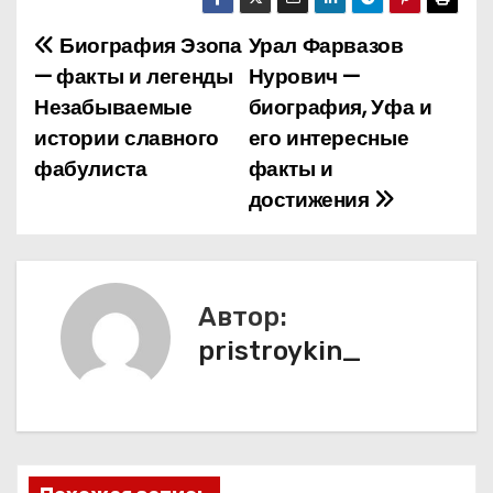
Биография Эзопа
Урал Фарвазов
Н
— факты и легенды
Нурович —
а
Незабываемые
биография, Уфа и
истории славного
его интересные
в
фабулиста
факты и
и
достижения
г
а
Автор:
ц
pristroykin_
и
я
п