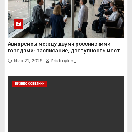
Авиарейсы между двумя российскими
городами: расписание, доступность мест и
тарифные условия
Июн 22, 2026
Pristroykin_
БИЗНЕС СОВЕТНИК