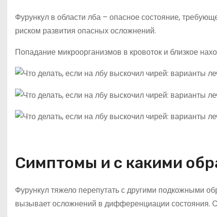
Фурункул в области лба – опасное состояние, требующ
риском развития опасных осложнений.
Попадание микроорганизмов в кровоток и близкое нахо
Симптомы и с какими об
Фурункул тяжело перепутать с другими подкожными о
вызывает осложнений в дифференциации состояния. О