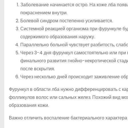
Заболевание начинается остро. На коже лба появ
покраснением внутри.
Болевой синдром постепенно усиливается.
Системной реакцией организма при фурункуле бу
содержимого образования наружу.
Параллельно больной чувствует разбитость, слаб
Через 3-4 дня фурункул самостоятельно или при
финального развития гнойно-некротической стади
после вскрытия.
Через несколько дней происходит заживление об
Фурункул в области лба нужно дифференцировать с кар
фолликулов волос или сальных желез. Похожий вид мо
образования кожи.
Важно отличить воспаление бактериального характера 