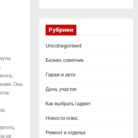
Рубрики
Uncategorised
кула.
Бизнес советник
й
Гараж и авто
ента,
вами. Она
Дача, участок
тов:
Как выбрать гаджет
ов
Новости плюс
еготь,
Ремонт и отделка
на не