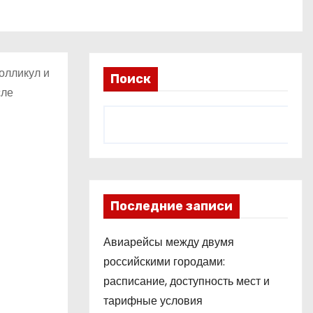
олликул и
Поиск
сле
Последние записи
Авиарейсы между двумя
российскими городами:
расписание, доступность мест и
тарифные условия