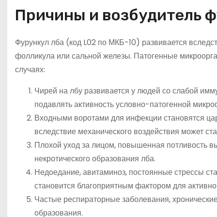
Причины и возбудитель ф
Фурункул лба (код L02 по МКБ-10) развивается вследс
фолликула или сальной железы. Патогенные микроорг
случаях:
Чирей на лбу развивается у людей со слабой имм
подавлять активность условно-патогенной микро
Входными воротами для инфекции становятся цар
вследствие механического воздействия может ста
Плохой уход за лицом, повышенная потливость 
некротического образования лба.
Недоедание, авитаминоз, постоянные стрессы ст
становится благоприятным фактором для активно
Частые респираторные заболевания, хронические
образования.