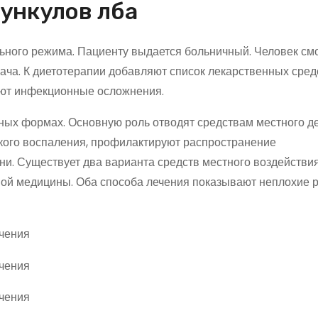
ункулов лба
льного режима. Пациенту выдается больничный. Человек см
ача. К диетотерапии добавляют список лекарственных сред
уют инфекционные осложнения.
ных формах. Основную роль отводят средствам местного де
кого воспаления, профилактируют распространение
и. Существует два варианта средств местного воздействия
ой медицины. Оба способа лечения показывают неплохие 