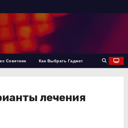
ес Советник
Как Выбрать Гаджет
арианты лечения