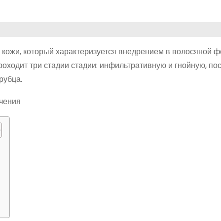
р кожи, который характеризуется внедрением в волосяной ф
оходит три стадии стадии: инфильтративную и гнойную, по
рубца.