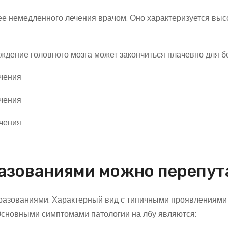
ее немедленного лечения врачом. Оно характеризуется вы
ждение головного мозга может закончиться плачевно для б
разованиями можно перепут
бразованиями. Характерный вид с типичными проявлениями
сновными симптомами патологии на лбу являются: