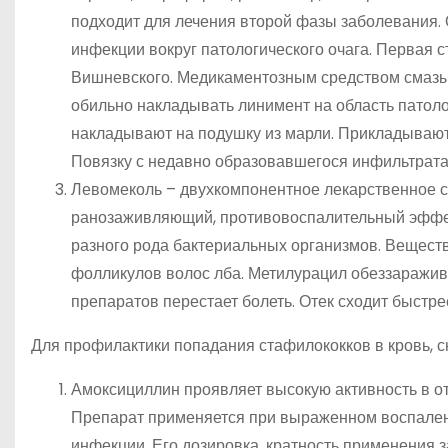
подходит для лечения второй фазы заболевания.
инфекции вокруг патологического очага. Первая 
Вишневского. Медикаментозным средством смазы
обильно накладывать линимент на область патоло
накладывают на подушку из марли. Прикладывают
Повязку с недавно образовавшегося инфильтрата 
Левомеколь – двухкомпонентное лекарственное с
ранозаживляющий, противовоспалительный эффек
разного рода бактериальных организмов. Вещест
фолликулов волос лба. Метилурацил обеззаражив
препаратов перестает болеть. Отек сходит быстре
Для профилактики попадания стафилококков в кровь, 
Амоксициллин проявляет высокую активность в о
Препарат применяется при выраженном воспалени
инфекции. Его дозировка, кратность применения з