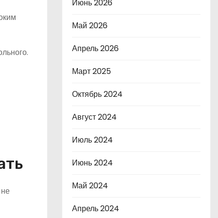
Июнь 2026
соким
Май 2026
Апрель 2026
ольного.
Март 2025
Октябрь 2024
Август 2024
Июль 2024
ать
Июнь 2024
Май 2024
 не
Апрель 2024