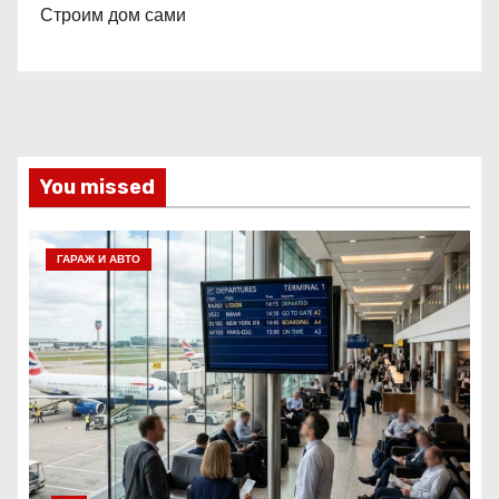
Строим дом сами
You missed
ГАРАЖ И АВТО