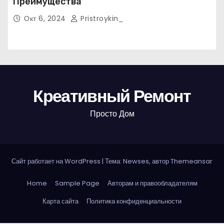
Преимущества
Окт 6, 2024
Pristroykin_
Креативный Ремонт
Просто Дом
Сайт работает на WordPress
|
Тема: Newses, автор
Themeansar
Home
Sample Page
Авторам и правообладателям
Карта сайта
Политика конфиденциальности