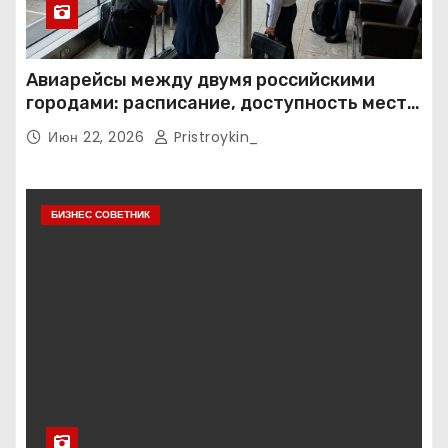
Авиарейсы между двумя российскими
городами: расписание, доступность мест и
тарифные условия
Июн 22, 2026
Pristroykin_
БИЗНЕС СОВЕТНИК