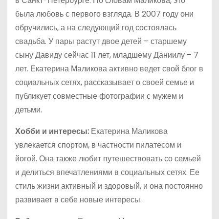
в Санкт-Петербурге. По словам Маликова, это
была любовь с первого взгляда. В 2007 году они
обручились, а на следующий год состоялась
свадьба. У пары растут двое детей – старшему
сыну Давиду сейчас 11 лет, младшему Даниилу – 7
лет. Екатерина Маликова активно ведет свой блог в
социальных сетях, рассказывает о своей семье и
публикует совместные фотографии с мужем и
детьми.
Хобби и интересы:
Екатерина Маликова
увлекается спортом, в частности пилатесом и
йогой. Она также любит путешествовать со семьей
и делиться впечатлениями в социальных сетях. Ее
стиль жизни активный и здоровый, и она постоянно
развивает в себе новые интересы.