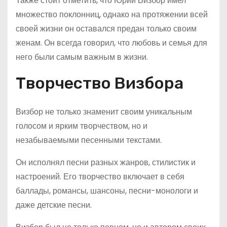
Также стоит отметить, что Юрий Визбор имел
множество поклонниц, однако на протяжении всей
своей жизни он оставался предан только своим
женам. Он всегда говорил, что любовь и семья для
него были самым важным в жизни.
Творчество Визбора
Визбор не только знаменит своим уникальным
голосом и ярким творчеством, но и
незабываемыми песенными текстами.
Он исполнял песни разных жанров, стилистик и
настроений. Его творчество включает в себя
баллады, романсы, шансоны, песни-монологи и
даже детские песни.