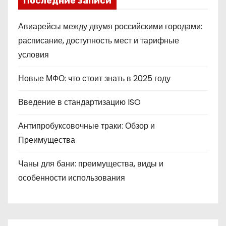
Последние записи
Авиарейсы между двумя российскими городами:
расписание, доступность мест и тарифные
условия
Новые МФО: что стоит знать в 2025 году
Введение в стандартизацию ISO
Антипробуксовочные траки: Обзор и
Преимущества
Чаны для бани: преимущества, виды и
особенности использования