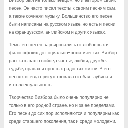
Визбор был не только певцом, но и автором своих
песен. Он часто писал тексты к своим песням сам,
а также сочинял музыку. Большинство его песен
были написаны на русском языке, но есть и песни
на французском, английском и других языках.
Темы его песен варьировались от любовных и
философских до социально-политических. Визбор
рассказывал о войне, счастье, любви, дружбе,
судьбе, нравах и простых радостях жизни. В его
песнях всегда присутствовала особая глубина и
интеллектуальность.
Творчество Визбора было очень популярно не
только в его родной стране, но и за ее пределами.
Его песни до сих пор исполняются и популярны как
среди старшего поколения, так и среди молодежи.