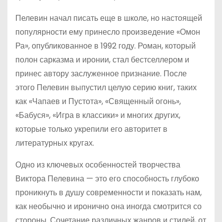
Пелевин начал писать еще в школе, но настоящей
популярности ему принесло произведение «Омон
Ра», опубликованное в 1992 году. Роман, который
полон сарказма и иронии, стал бестселлером и
принес автору заслуженное признание. После
этого Пелевин выпустил целую серию книг, таких
как «Чапаев и Пустота», «Священный огонь»,
«Бабуся», «Игра в классики» и многих других,
которые только укрепили его авторитет в
литературных кругах.
Одно из ключевых особенностей творчества
Виктора Пелевина — это его способность глубоко
проникнуть в душу современности и показать нам,
как необычно и иронично она иногда смотрится со
стороны. Сочетание различных жанров и стилей, от