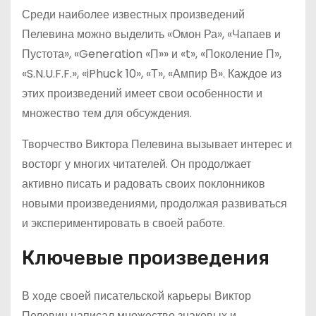
Среди наиболее известных произведений
Пелевина можно выделить «Омон Ра», «Чапаев и
Пустота», «Generation «П»» и «t», «Поколение П»,
«S.N.U.F.F.», «iPhuck 10», «Т», «Ампир В». Каждое из
этих произведений имеет свои особенности и
множество тем для обсуждения.
Творчество Виктора Пелевина вызывает интерес и
восторг у многих читателей. Он продолжает
активно писать и радовать своих поклонников
новыми произведениями, продолжая развиваться
и экспериментировать в своей работе.
Ключевые произведения
В ходе своей писательской карьеры Виктор
Пелевин написал множество знаковых и