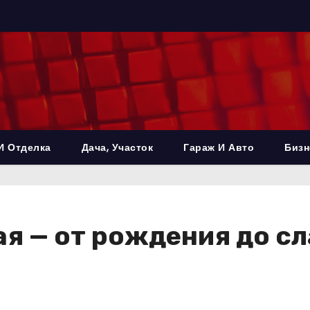
И Отделка
Дача, Участок
Гараж И Авто
Бизн
я — от рождения до сла