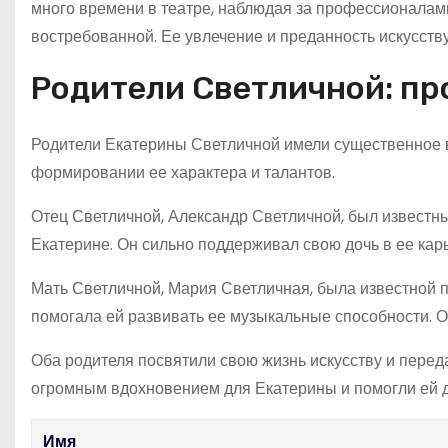
много времени в театре, наблюдая за профессионалами 
востребованной. Ее увлечение и преданность искусству
Родители Светличной: пр
Родители Екатерины Светличной имели существенное в
формировании ее характера и талантов.
Отец Светличной, Александр Светличной, был известным
Екатерине. Он сильно поддерживал свою дочь в ее карь
Мать Светличной, Мария Светличная, была известной 
помогала ей развивать ее музыкальные способности. О
Оба родителя посвятили свою жизнь искусству и перед
огромным вдохновением для Екатерины и помогли ей д
Имя