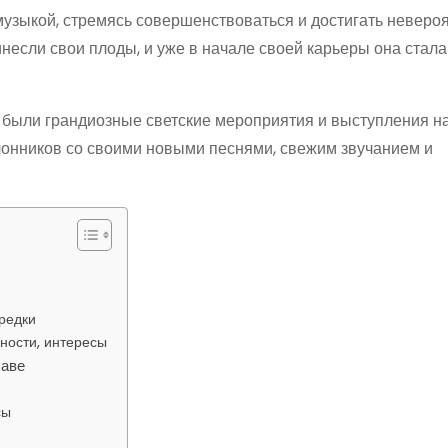
музыкой, стремясь совершенствоваться и достигать неверо
инесли свои плоды, и уже в начале своей карьеры она стала
 были грандиозные светские мероприятия и выступления н
лонников со своими новыми песнями, свежим звучанием и
редки
ности, интересы
лаве
сы