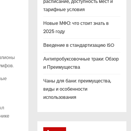
расписание, доступность мест и
тарифные условия
Новые МФО: что стоит знать в
2025 году
Введение в стандартизацию ISO
иллионы
Антипробуксовочные траки: Обзор
умфов.
и Преимущества
ные
Чаны для бани: преимущества,
и
виды и особенности
использования
ыл
нике