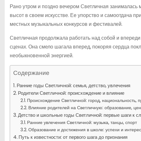
Рано утром и поздно вечером Светличная занималась 
высот в своем искусстве. Ее упорство и самоотдача пр
местных музыкальных конкурсов и фестивалей.
Светличная продолжала работать над собой и впереди
сценах. Она смело шагала вперед, покоряя сердца пок
необыкновенной энергией.
Содержание
Ранние годы Светличной: семья, детство, увлечения
Родители Светличной: происхождение и влияние
Происхождение Светличной: город, национальность, п
Влияние родителей на Светличную: образование, цен
Детство и школьные годы Светличной: первые шаги к с
Ранние увлечения Светличной: музыка, танцы, спорт
Образование и достижения в школе: успехи и интере
Путь к известности: от первого шага до признания