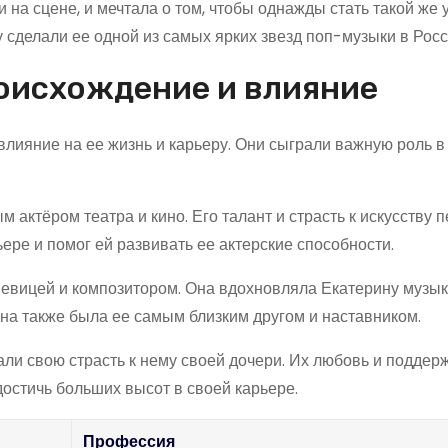
на сцене, и мечтала о том, чтобы однажды стать такой же
 сделали ее одной из самых ярких звезд поп-музыки в Росс
оисхождение и влияние
лияние на ее жизнь и карьеру. Они сыграли важную роль в
 актёром театра и кино. Его талант и страсть к искусству 
ере и помог ей развивать ее актерские способности.
певицей и композитором. Она вдохновляла Екатерину музык
на также была ее самым близким другом и наставником.
али свою страсть к нему своей дочери. Их любовь и поддер
остичь больших высот в своей карьере.
Профессия