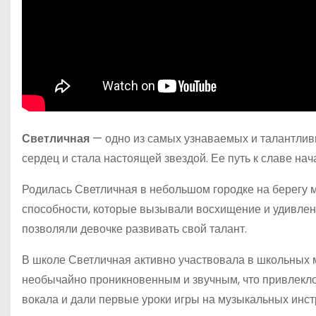
Светличная
— одно из самых узнаваемых и талантлив
сердец и стала настоящей звездой. Ее путь к славе на
Родилась Светличная в небольшом городке на берегу 
способности, которые вызывали восхищение и удивлени
позволяли девочке развивать свой талант.
В школе Светличная активно участвовала в школьных м
необычайно проникновенным и звучным, что привлекло
вокала и дали первые уроки игры на музыкальных инст