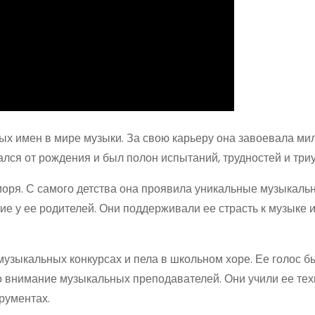
ых имен в мире музыки. За свою карьеру она завоевала м
чался от рождения и был полон испытаний, трудностей и три
моря. С самого детства она проявила уникальные музыкаль
е у ее родителей. Они поддерживали ее страсть к музыке 
узыкальных конкурсах и пела в школьном хоре. Ее голос б
 внимание музыкальных преподавателей. Они учили ее тех
рументах.