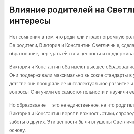
Влияние родителей на Светл
интересы
Нет сомнения в том, что родители играют огромную ро
Ее родители, Виктория и Константин Светличные, сдел
образование, передать ей свои ценности и поддерживат
Виктория и Константин оба имеют высшее образование
Они поддерживали максимально высокие стандарты в у
детстве они поощряли ее интеллектуальное развитие и
вопросы. Они учили ее самостоятельности и научили ее
Но образование — это не единственное, на что родител
Виктория и Константин верят в важность этики, справе
заботы о других. Эти ценности были внушены Светлич
основу.