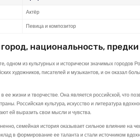
Актёр
Певица и композитор
город, национальность, предки
е, одном из культурных и исторически значимых городов Ро
ских художников, писателей и музыкантов, и он оказал бол
 ее жизни и творчестве. Она является российской, что поз
траны. Российская культура, искусство и литература вдохн
ют ей выразить свои мысли и чувства.
мненно, семейная история оказывает сильное влияние на че
 вклад в формирование ее таланта и стали источником вдох