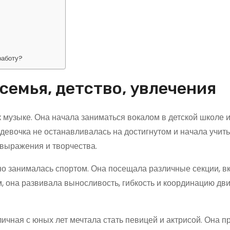
работу?
семья, детство, увлечения
 музыке. Она начала заниматься вокалом в детской школе и
девочка не останавливалась на достигнутом и начала учить
овыражения и творчества.
но занималась спортом. Она посещала различные секции, в
, она развивала выносливость, гибкость и координацию дви
ичная с юных лет мечтала стать певицей и актрисой. Она 