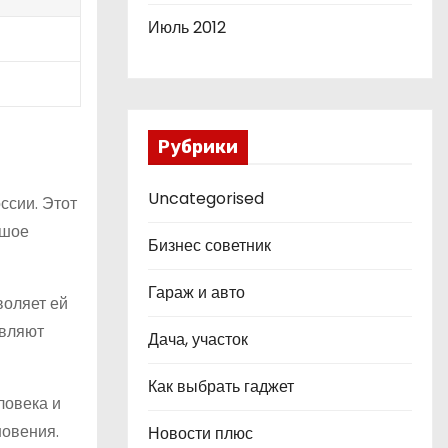
Июль 2012
Рубрики
Uncategorised
ссии. Этот
ьшое
Бизнес советник
Гараж и авто
воляет ей
овляют
Дача, участок
Как выбрать гаджет
ловека и
новения.
Новости плюс