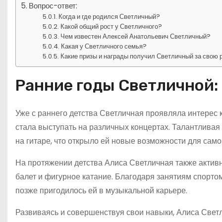
Вопрос-ответ:
Когда и где родился Светличный?
Какой общий рост у Светличного?
Чем известен Алексей Анатольевич Светличный?
Какая у Светличного семья?
Какие призы и награды получил Светличный за свою 
Ранние годы Светличной: 
Уже с раннего детства Светличная проявляла интерес к
стала выступать на различных концертах. Талантливая 
на гитаре, что открыло ей новые возможности для сам
На протяжении детства Алиса Светличная также актив
балет и фигурное катание. Благодаря занятиям спортом
позже пригодилось ей в музыкальной карьере.
Развиваясь и совершенствуя свои навыки, Алиса Светл