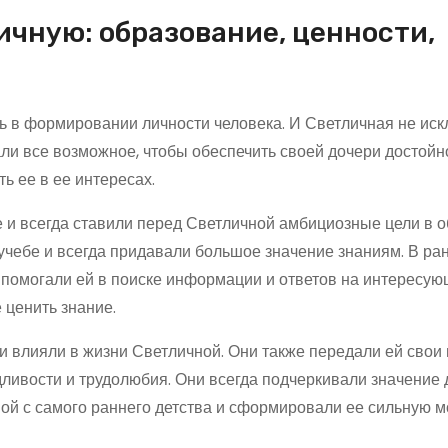
ичную: образование, ценности,
ль в формировании личности человека. И Светличная не иск
али все возможное, чтобы обеспечить своей дочери достойн
ь ее в ее интересах.
 и всегда ставили перед Светличной амбициозные цели в о
чебе и всегда придавали большое значение знаниям. В ра
 помогали ей в поиске информации и ответов на интересу
 ценить знание.
и влияли в жизни Светличной. Они также передали ей свои 
дливости и трудолюбия. Они всегда подчеркивали значение
ной с самого раннего детства и сформировали ее сильную 