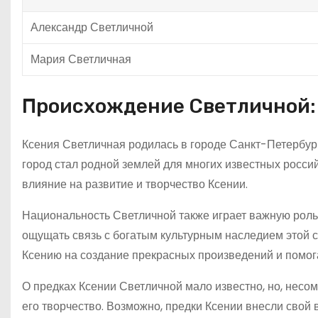
Александр Светличной
Мария Светличная
Происхождение Светличной: 
Ксения Светличная родилась в городе Санкт-Петербург
город стал родной землей для многих известных россий
влияние на развитие и творчество Ксении.
Национальность Светличной также играет важную роль в
ощущать связь с богатым культурным наследием этой с
Ксению на создание прекрасных произведений и помога
О предках Ксении Светличной мало известно, но, несо
его творчество. Возможно, предки Ксении внесли свой