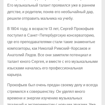
Его музыкальный талант проявился уже в раннем
детстве, и родители, поняв его необычайный дар,
решили отправить мальчика на учебу.
В 1904 году, в возрасте 13 лет, Сергей Прокофьев
поступил в Санкт-Петербургскую консерваторию,
где его преподавателями стали такие знаменитые
композиторы, как Николай Римский-Корсаков и
Анатолий Лядов. Все они заметили потенциал и
талант юного Сергея, и вместе с его музыкальными
изысками началась его профессиональная
карьера.
Прокофьев был очень предан своему делу и всегда
стремился к совершенству. Он уделял много
времени и энергии изучению музыкальных
традиций и экспериментам с новыми звуками. Уже