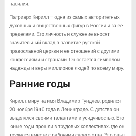
насилия.
Патриарх Кирилл – одна из самых авторитетных
духовных и общественных фигур в России и за ее
пределами. Его личность и служение вносят
значительный вклад в развитие русской
православной церкви и ее отношений с другими
конфессиями и странами. Он остается символом
надежды и веры миллионов людей по всему миру.
Ранние годы
Кирилл, миру на имя Владимир Гундяев, родился
20 ноября 1946 года в Ленинграде. С детства он
выделялся своими талантами и усидчивостью. Его
юные годы прошли в трудовых коллективах, где он
трудился вместе с рабочими своего отца. Это опыт