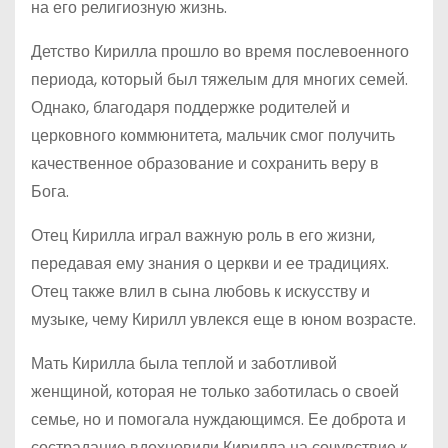
на его религиозную жизнь.
Детство Кирилла прошло во время послевоенного
периода, который был тяжелым для многих семей.
Однако, благодаря поддержке родителей и
церковного коммюнитета, мальчик смог получить
качественное образование и сохранить веру в
Бога.
Отец Кирилла играл важную роль в его жизни,
передавая ему знания о церкви и ее традициях.
Отец также влил в сына любовь к искусству и
музыке, чему Кирилл увлекся еще в юном возрасте.
Мать Кирилла была теплой и заботливой
женщиной, которая не только заботилась о своей
семье, но и помогала нуждающимся. Ее доброта и
сострадание вдохновили Кирилла на сочувствие к