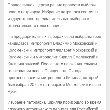
Православной Церкви решил провести выборы
нового патриарха. Избрание патриарха состояло
из двух этапов: предварительных выборов и
окончательного голосования.
На предварительных выборах были выбраны трое
кандидатов: митрополит Владимир Московский и
Коломенский, митрополит Филарет Московский и
Коломенский и митрополит Кирилл Смоленский и
Калининградский. После этого на окончательном
голосовании члены Священного Синода
проголосовали за митрополита Кирилла, который
был избран 20-ым патриархом Московским и всея
Руси.
Избрание патриарха Кирилла произошло во время
сложного исторического периода для Российской