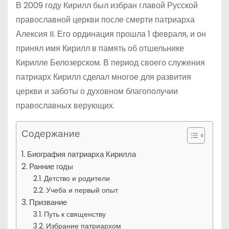
В 2009 году Кирилл был избран главой Русской
православной церкви после смерти патриарха
Алексия II. Его ординация прошла 1 февраля, и он
принял имя Кирилл в память об отшельнике
Кирилле Белозерском. В период своего служения
патриарх Кирилл сделал многое для развития
церкви и заботы о духовном благополучии
православных верующих.
Содержание
Биография патриарха Кирилла
Ранние годы
Детство и родители
Учеба и первый опыт
Призвание
Путь к священству
Избрание патриархом