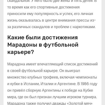
скандальной. У него было две жены и пять детей. В
то время как его спортивные достижения
приносили ему популярность и успех, его личная
жизнь оказывалась в центре внимания прессы из-
за различных скандалов и проблем с наркотиками.
Какие были достижения
Марадоны в футбольной
карьере?
Марадона имеет впечатляющий список достижений
в своей футбольной карьере. Он выиграл
множество клубных трофеев, включая чемпионаты
и кубки в Испании, Италии и Аргентине. В 1986 году
он привёл сборную Аргентины к победе на Кубке
мира, где он был признан лучшим игроком турнира.
Марадона также получил дважды «Золотой мяч»