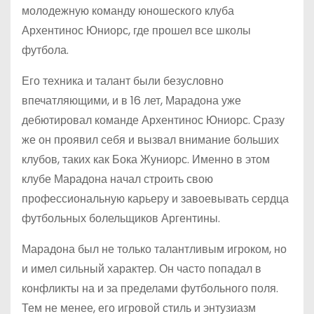
молодежную команду юношеского клуба
Архентинос Юниорс, где прошел все школы
футбола.
Его техника и талант были безусловно
впечатляющими, и в 16 лет, Марадона уже
дебютировал команде Архентинос Юниорс. Сразу
же он проявил себя и вызвал внимание больших
клубов, таких как Бока Жуниорс. Именно в этом
клубе Марадона начал строить свою
профессиональную карьеру и завоевывать сердца
футбольных болельщиков Аргентины.
Марадона был не только талантливым игроком, но
и имел сильный характер. Он часто попадал в
конфликты на и за пределами футбольного поля.
Тем не менее, его игровой стиль и энтузиазм