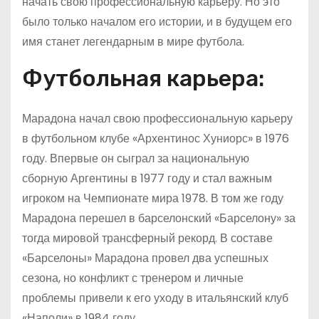
начать свою профессиональную карьеру. Но это
было только началом его истории, и в будущем его
имя станет легендарным в мире футбола.
Футбольная карьера:
Марадона начал свою профессиональную карьеру
в футбольном клубе «Архентинос Хуниорс» в 1976
году. Впервые он сыграл за национальную
сборную Аргентины в 1977 году и стал важным
игроком на Чемпионате мира 1978. В том же году
Марадона перешел в барселонский «Барселону» за
тогда мировой трансферный рекорд. В составе
«Барселоны» Марадона провел два успешных
сезона, но конфликт с тренером и личные
проблемы привели к его уходу в итальянский клуб
«Наполи» в 1984 году.