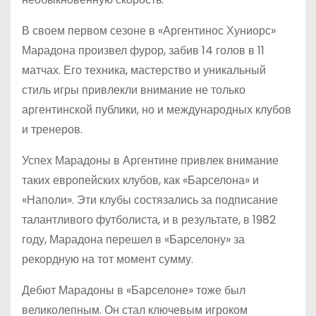
В своем первом сезоне в «Аргентинос Хуниорс»
Марадона произвел фурор, забив 14 голов в 11
матчах. Его техника, мастерство и уникальный
стиль игры привлекли внимание не только
аргентинской публики, но и международных клубов
и тренеров.
Успех Марадоны в Аргентине привлек внимание
таких европейских клубов, как «Барселона» и
«Наполи». Эти клубы состязались за подписание
талантливого футболиста, и в результате, в 1982
году, Марадона перешел в «Барселону» за
рекордную на тот момент сумму.
Дебют Марадоны в «Барселоне» тоже был
великолепным. Он стал ключевым игроком