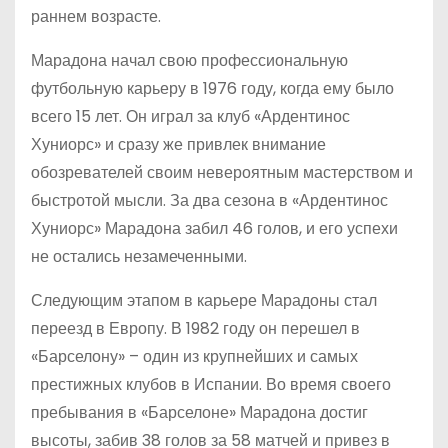
раннем возрасте.
Марадона начал свою профессиональную
футбольную карьеру в 1976 году, когда ему было
всего 15 лет. Он играл за клуб «Ардентинос
Хуниорс» и сразу же привлек внимание
обозревателей своим невероятным мастерством и
быстротой мысли. За два сезона в «Ардентинос
Хуниорс» Марадона забил 46 голов, и его успехи
не остались незамеченными.
Следующим этапом в карьере Марадоны стал
переезд в Европу. В 1982 году он перешел в
«Барселону» – один из крупнейших и самых
престижных клубов в Испании. Во время своего
пребывания в «Барселоне» Марадона достиг
высоты, забив 38 голов за 58 матчей и привез в