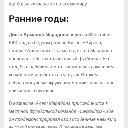
футбольных фанатов по всему миру.
Ранние годы:
Диего Армандо Марадона
родился 30 октября
1960 года в бедном районе Буэнос-Айреса,
столице Аргентины. С самого детства Марадона
проявлял себя как талантливый футболист. Его
отец был рабочим, а мать занималась домашним
хозяйством и работала в услугах. В таком
неблагополучном окружении мальчик нашел свое
призвание в футболе.
В возрасте 9 лет Марадона присоединился к
местной футбольной команде «Cebollitas», где
он продемонстрировал свои особенные навыки и
высокий уровень игры. В то время ему уже