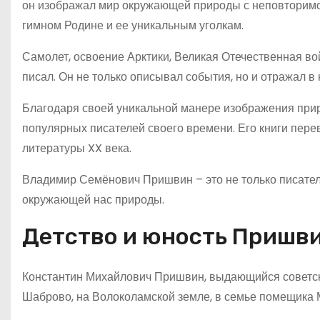
он изображал мир окружающей природы с неповторимой
гимном Родине и ее уникальным уголкам.
Самолет, освоение Арктики, Великая Отечественная во
писал. Он не только описывал события, но и отражал в 
Благодаря своей уникальной манере изображения при
популярных писателей своего времени. Его книги пере
литературы XX века.
Владимир Семёнович Пришвин – это не только писатель
окружающей нас природы.
Детство и юность Пришв
Константин Михайлович Пришвин, выдающийся советский
Шаброво, на Волоколамской земле, в семье помещика