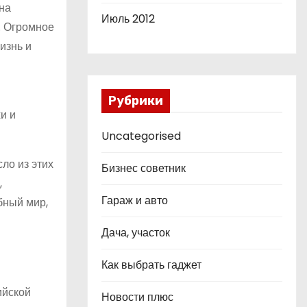
на
Июль 2012
. Огромное
изнь и
Рубрики
и и
Uncategorised
ло из этих
Бизнес советник
,
Гараж и авто
бный мир,
Дача, участок
Как выбрать гаджет
ийской
Новости плюс