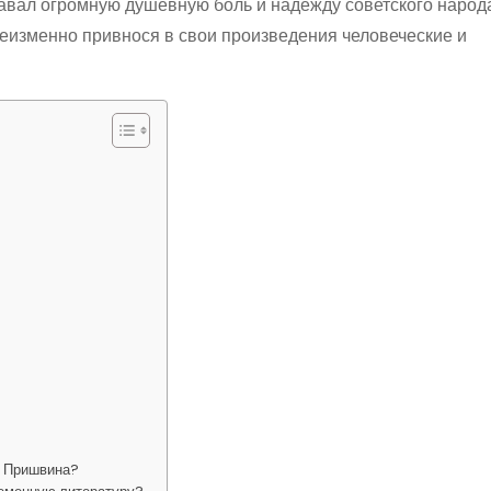
давал огромную душевную боль и надежду советского народ
неизменно привнося в свои произведения человеческие и
?
е Пришвина?