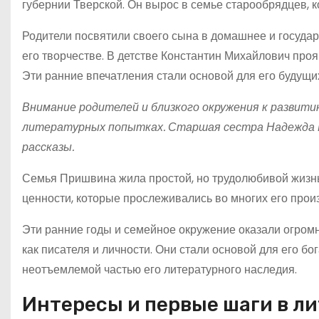
губернии Тверской. Он вырос в семье старообрядцев, ко
Родители посвятили своего сына в домашнее и государ
его творчестве. В детстве Константин Михайлович проя
Эти ранние впечатления стали основой для его будущи
Внимание родителей и близкого окружения к развитию
литературных попытках. Старшая сестра Надежда П
рассказы.
Семья Пришвина жила простой, но трудолюбивой жизн
ценности, которые прослеживались во многих его прои
Эти ранние годы и семейное окружение оказали огро
как писателя и личности. Они стали основой для его бо
неотъемлемой частью его литературного наследия.
Интересы и первые шаги в л