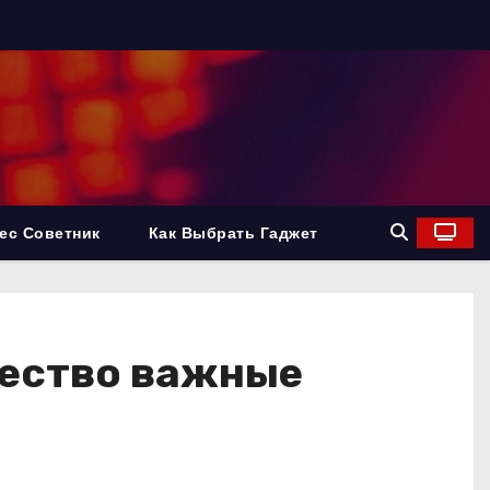
ес Советник
Как Выбрать Гаджет
чество важные