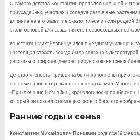
С самого детства Константин проявлял большой интере
приусадебных участках, исследуя различные растения 
влияние на его развитие оказали леса и поля родной 
стали основой для создания его превосходных произве
Константин Михайлович учился в уездном училище и за
настоящая страсть всегда была связана с литературой 
рассказы о природе, демонстрируя свою непревзойден
Детство и юность Пришвина были наполнены приключе
воспоминаний и отражает его взгляд на мир. Многие из 
«Приключения Незнайки», хронологически приближены 
который он создал с помощью своего богатого воображ
Ранние годы и семья
Константин Михайлович Пришвин
родился 19 феврал