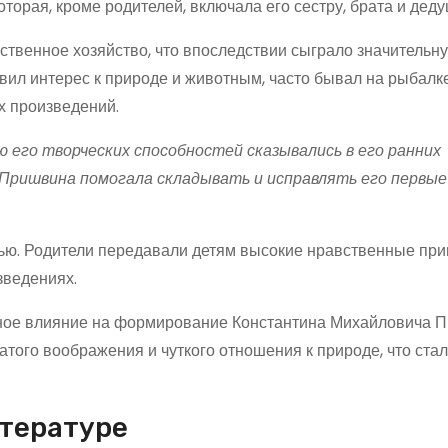
торая, кроме родителей, включала его сестру, брата и деду
ственное хозяйство, что впоследствии сыграло значительну
вил интерес к природе и животным, часто бывал на рыбалке
х произведений.
 его творческих способностей сказывались в его ранних
ришвина помогала складывать и исправлять его первые
ью. Родители передавали детям высокие нравственные пр
зведениях.
мное влияние на формирование Константина Михайловича 
гатого воображения и чуткого отношения к природе, что ста
итературе