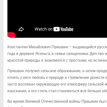
Константин Михайлович Пришвин – выдающийся русский 
года в деревне Ясеньга, в семье священника. Детство 
красотой природы и знакомился с простыми, но истинн
Пришвин получил сельское образование, а затем продо
отнять у него любовь к природе и стремление донести 
часто воспевал окружающую его атмосферу сельской ж
изыскания, и его стиль стал становиться всё больше 
Во время Великой Отечественной войны Пришвин был 