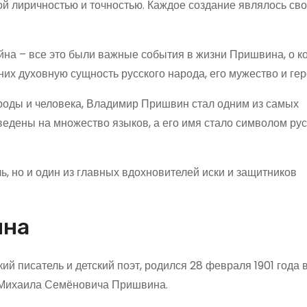
 лиричностью и точностью. Каждое создание являлось сво
йна – все это были важные события в жизни Пришвина, о к
них духовную сущность русского народа, его мужество и гер
роды и человека, Владимир Пришвин стал одним из самых
ведены на множество языков, а его имя стало символом ру
, но и один из главных вдохновителей иски и защитников
ина
 писатель и детский поэт, родился 28 февраля 1901 года 
 Михаила Семёновича Пришвина.