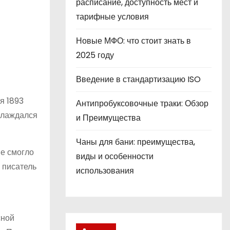
расписание, доступность мест и
тарифные условия
Новые МФО: что стоит знать в
2025 году
Введение в стандартизацию ISO
я 1893
Антипробуксовочные траки: Обзор
аслаждался
и Преимущества
Чаны для бани: преимущества,
не смогло
виды и особенности
 писатель
использования
сной