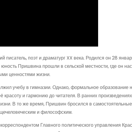
писатель, поэт и драматург XX века. Родился он 28 январ
и юность Пришвина прошли в сельской местности, где он н
ыми ценностями жизни.
лжил учебу в гимназии. Однако, формальное образование 
её красоту и гармонию до читателя. В ранних произведениях
изни. В то же время, Пришвин бросился в самостоятельные
общечеловеческим и философским.
корреспондентом Главного политического управления Кра