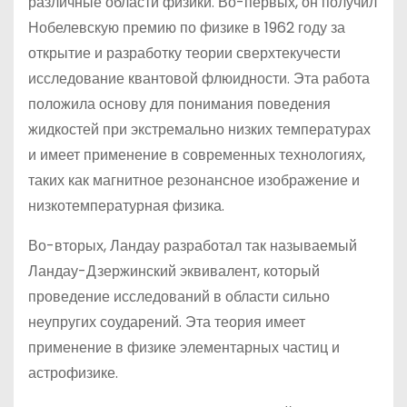
различные области физики. Во-первых, он получил
Нобелевскую премию по физике в 1962 году за
открытие и разработку теории сверхтекучести
исследование квантовой флюидности. Эта работа
положила основу для понимания поведения
жидкостей при экстремально низких температурах
и имеет применение в современных технологиях,
таких как магнитное резонансное изображение и
низкотемпературная физика.
Во-вторых, Ландау разработал так называемый
Ландау-Дзержинский эквивалент, который
проведение исследований в области сильно
неупругих соударений. Эта теория имеет
применение в физике элементарных частиц и
астрофизике.