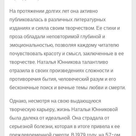
На протяжении долгих лет она активно
публиковалась в различных литературных
изданиях и сияла своим творчеством. Ее стихи и
проза обладали неповторимой глубиной и
эмоциональностью, позволяя каждому читателю
почувствовать красоту и смысл, заключенные в ее
творчестве. Наталья Юнникова талантливо
отразила в своих произведениях сложности и
противоречия бытия, человеческий разум и его
бесконечные поиск и вечные темы любви и смерти.
Однако, несмотря на свою выдающуюся
творческую карьеру, жизнь Натальи Юнниковой
была далека от идеальной. Она страдала от
серьезной болезни, которая в итоге привела к ее
преждевременной смерти. В 1979 году, на 57-ом