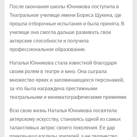
После окончания школы Юнникова поступила в
Театральное училище имени Бориса Щукина, где
прошла отборочные испытания и была принята. В
училище она смогла дальше развивать свои
актерские способности и получила
профессиональное образование.
Наталья Юнникова стала известной благодаря
своим ролям в театре и кино. Она сыграла
множество ярких и запоминающихся персонажей,
за что была награждена престижными
театральными и кинематографическими премиями.
Всю свою жизнь Наталья Юнникова посвятила
актерскому искусству, становясь одной из самых
талантливых актрис своего поколения. Ее дар
приковывал взгляды зрителей, а ее творчество