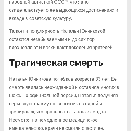
народной артисткой СССР, что явно
свидетельствует о ее выдающихся достижениях и
вкладе в советскую культуру.
Талант и популярность Натальи Юнниковой
остаются незабываемыми и до сих пор
вдохновляют и восхищают поколения зрителей.
Трагическая смерть
Наталья Юнникова погибла в возрасте 33 лет. Ее
смерть явилась неожиданной и оставила многих в
шоке. По официальной версии, Наталья получила
серьезную травму позвоночника в одной из
тренировок, что привело к остановке сердца.
Несмотря на немедленное медицинское
вмешательство, врачи не смогли спасти ее.