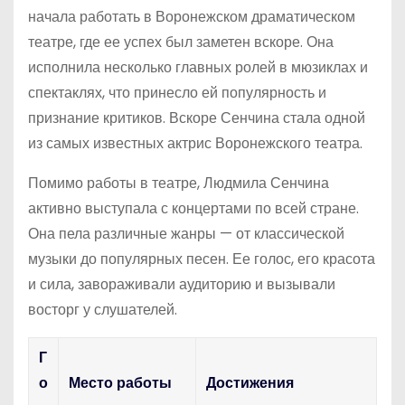
начала работать в Воронежском драматическом
театре, где ее успех был заметен вскоре. Она
исполнила несколько главных ролей в мюзиклах и
спектаклях, что принесло ей популярность и
признание критиков. Вскоре Сенчина стала одной
из самых известных актрис Воронежского театра.
Помимо работы в театре, Людмила Сенчина
активно выступала с концертами по всей стране.
Она пела различные жанры — от классической
музыки до популярных песен. Ее голос, его красота
и сила, завораживали аудиторию и вызывали
восторг у слушателей.
Г
о
Место работы
Достижения