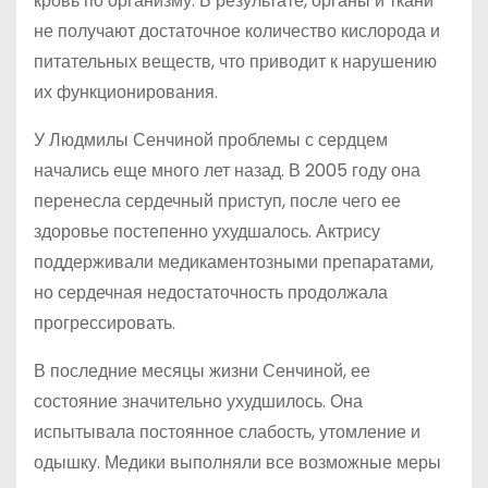
кровь по организму. В результате, органы и ткани
не получают достаточное количество кислорода и
питательных веществ, что приводит к нарушению
их функционирования.
У Людмилы Сенчиной проблемы с сердцем
начались еще много лет назад. В 2005 году она
перенесла сердечный приступ, после чего ее
здоровье постепенно ухудшалось. Актрису
поддерживали медикаментозными препаратами,
но сердечная недостаточность продолжала
прогрессировать.
В последние месяцы жизни Сенчиной, ее
состояние значительно ухудшилось. Она
испытывала постоянное слабость, утомление и
одышку. Медики выполняли все возможные меры