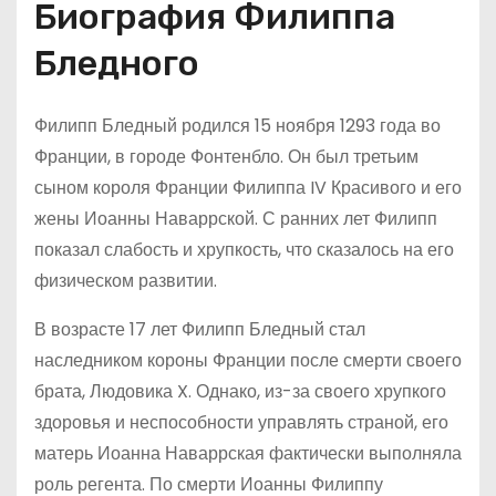
Биография Филиппа
Бледного
Филипп Бледный родился 15 ноября 1293 года во
Франции, в городе Фонтенбло. Он был третьим
сыном короля Франции Филиппа IV Красивого и его
жены Иоанны Наваррской. С ранних лет Филипп
показал слабость и хрупкость, что сказалось на его
физическом развитии.
В возрасте 17 лет Филипп Бледный стал
наследником короны Франции после смерти своего
брата, Людовика X. Однако, из-за своего хрупкого
здоровья и неспособности управлять страной, его
матерь Иоанна Наваррская фактически выполняла
роль регента. По смерти Иоанны Филиппу