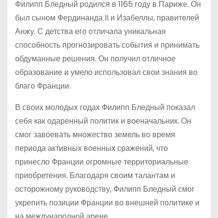
Филипп Бледный родился в 1165 году в Париже. Он
был сыном Фердинанда II и Изабеллы, правителей
Анжу. С детства его отличала уникальная
способность прогнозировать события и принимать
обдуманные решения. Он получил отличное
образование и умело использовал свои знания во
благо Франции.
В своих молодых годах Филипп Бледный показал
себя как одаренный политик и военачальник. Он
смог завоевать множество земель во время
периода активных военных сражений, что
принесло Франции огромные территориальные
приобретения. Благодаря своим талантам и
осторожному руководству, Филипп Бледный смог
укрепить позиции Франции во внешней политике и
на международной арене.