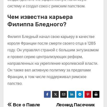
систему и создал союз с римским папством.
Чем известна карьера
Филиппа Бледного?
Филипп Бледный начал свою карьеру в качестве
короля Франции после смерти своего отца в 1285
году. Он управлял страной с большим энтузиазмом
и провел серию централизующих реформ,
направленных на укрепление королевской власти.
Он также вел активную политику за пределами
Франции, в том числе поддерживал римское
папство.
Все о Павле
Леонид Пасечник
Н