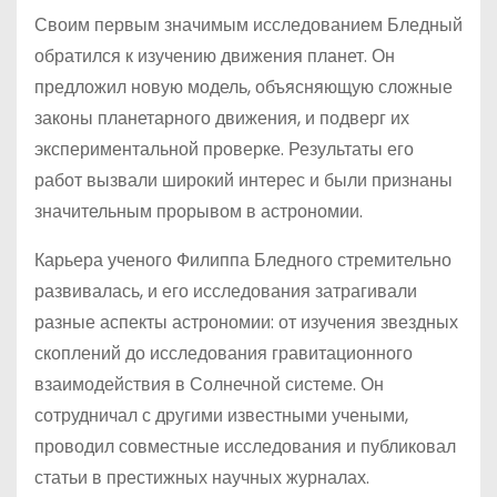
Своим первым значимым исследованием Бледный
обратился к изучению движения планет. Он
предложил новую модель, объясняющую сложные
законы планетарного движения, и подверг их
экспериментальной проверке. Результаты его
работ вызвали широкий интерес и были признаны
значительным прорывом в астрономии.
Карьера ученого Филиппа Бледного стремительно
развивалась, и его исследования затрагивали
разные аспекты астрономии: от изучения звездных
скоплений до исследования гравитационного
взаимодействия в Солнечной системе. Он
сотрудничал с другими известными учеными,
проводил совместные исследования и публиковал
статьи в престижных научных журналах.