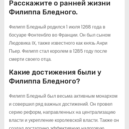
Расскажите о ранней жизни
Филиппа Бледного.
Филипп Бледный родился 1 июля 1268 года в
босуаре Фонтенбло во Франции. Он был сыном
Людовика IX, также известного как князь Анри
Пьер. Филипп стал королем в 1285 году после
смерти своего отца.
Какие достижения были у
Филиппа Бледного?
Филипп Бледный был весьма активным монархом
и совершил ряд важных достижений. Он провел
серию реформ, направленных на централизацию
власти и укрепление королевской власти. Также он
создал достаточно эффективную налоговую