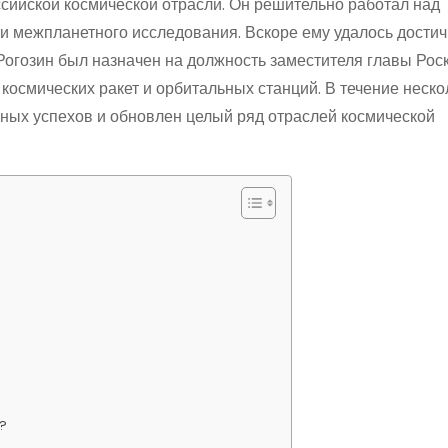
ссийской космической отрасли. Он решительно работал над
и межпланетного исследования. Вскоре ему удалось достич
 Рогозин был назначен на должность заместителя главы Рос
космических ракет и орбитальных станций. В течение неско
ьных успехов и обновлен целый ряд отраслей космической
н?