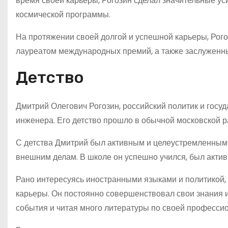
время своей карьеры, Рогозин сделал значительные у
космической программы.
На протяжении своей долгой и успешной карьеры, Рого
лауреатом международных премий, а также заслуженны
Детство
Дмитрий Олегович Рогозин, российский политик и госуд
инженера. Его детство прошло в обычной московской р
С детства Дмитрий был активным и целеустремленным р
внешним делам. В школе он успешно учился, был акти
Рано интересуясь иностранными языками и политикой, 
карьеры. Он постоянно совершенствовал свои знания и
события и читая много литературы по своей професси