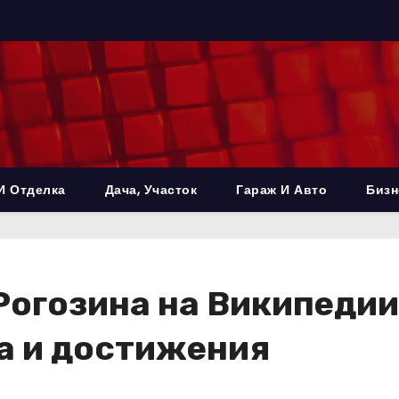
И Отделка
Дача, Участок
Гараж И Авто
Бизн
огозина на Википедии 
а и достижения