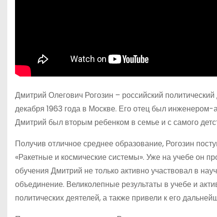
Дмитрий Олегович Рогозин – российский политический 
декабря 1963 года в Москве. Его отец был инженером-
Дмитрий был вторым ребенком в семье и с самого детст
Получив отличное среднее образование, Рогозин посту
«Ракетные и космические системы». Уже на учебе он пр
обучения Дмитрий не только активно участвовал в науч
объединение. Великолепные результаты в учебе и акт
политических деятелей, а также привели к его дальн