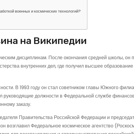
аботкой военных и космических технологий?
ина на Википедии
ическим дисциплинам. После окончания средней школы, он 
стерства внутренних дел, где получил высшее образование
ности. В 1993 году он стал советником главы Южного фили
мал руководящие должности в Федеральной службе финансо
нному заказу.
седателя Правительства Российской Федерации и председа
он возглавил Федеральное космическое агентство (Роскосм