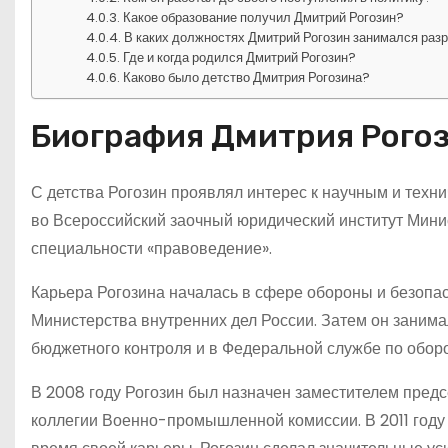
Какое образование получил Дмитрий Рогозин?
В каких должностях Дмитрий Рогозин занимался разр
Где и когда родился Дмитрий Рогозин?
Каково было детство Дмитрия Рогозина?
Биография Дмитрия Рогоз
С детства Рогозин проявлял интерес к научным и техн
во Всероссийский заочный юридический институт Мини
специальности «правоведение».
Карьера Рогозина началась в сфере обороны и безопас
Министерства внутренних дел России. Затем он зани
бюджетного контроля и в Федеральной службе по оборо
В 2008 году Рогозин был назначен заместителем пред
коллегии Военно-промышленной комиссии. В 2011 году 