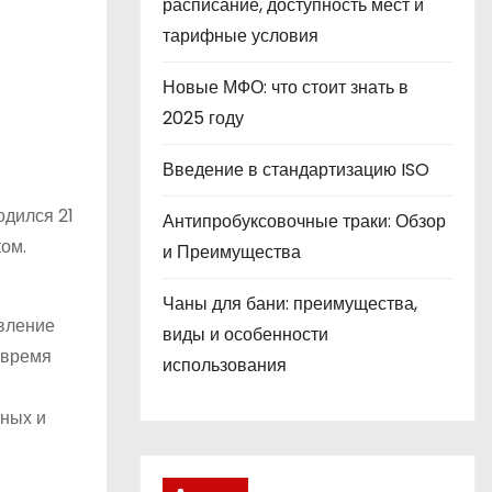
расписание, доступность мест и
тарифные условия
Новые МФО: что стоит знать в
2025 году
Введение в стандартизацию ISO
одился 21
Антипробуксовочные траки: Обзор
ом.
и Преимущества
Чаны для бани: преимущества,
авление
виды и особенности
 время
использования
чных и