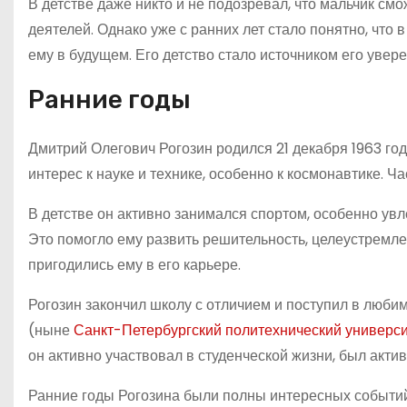
В детстве даже никто и не подозревал, что мальчик см
деятелей. Однако уже с ранних лет стало понятно, что
ему в будущем. Его детство стало источником его увере
Ранние годы
Дмитрий Олегович Рогозин родился 21 декабря 1963 го
интерес к науке и технике, особенно к космонавтике. Ча
В детстве он активно занимался спортом, особенно увл
Это помогло ему развить решительность, целеустремле
пригодились ему в его карьере.
Рогозин закончил школу с отличием и поступил в люб
(ныне
Санкт-Петербургский политехнический универси
он активно участвовал в студенческой жизни, был акти
Ранние годы Рогозина были полны интересных событий