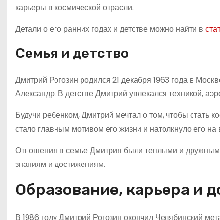
карьеры в космической отрасли.
Детали о его ранних годах и детстве можно найти в
ста
Семья и детство
Дмитрий Рогозин родился 21 декабря 1963 года в Москв
Александр. В детстве Дмитрий увлекался техникой, аэ
Будучи ребенком, Дмитрий мечтал о том, чтобы стать 
стало главным мотивом его жизни и натолкнуло его на
Отношения в семье Дмитрия были теплыми и дружными
знаниям и достижениям.
Образование, карьера и 
В 1986 году Дмитрий Рогозин окончил Челябинский мет