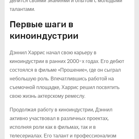
делится своими знаниями и опытом с молодыми
талантами.
Первые шаги в
киноиндустрии
Дэннил Харрис начал свою карьеру в
киноиндустрии в ранних 2000-х годах. Его дебют
состоялся в фильме «Прошение», где он сыграл
небольшую роль. Впечатлившись работой на
съемочной площадке, Харрис решил посвятить
свою жизнь актерскому ремеслу.
Продолжая работу в киноиндустрии, Дэннил
активно участвовал в различных проектах,
исполняя роли как в фильмах, так и в
телесериалах. Его талант и профессионализм