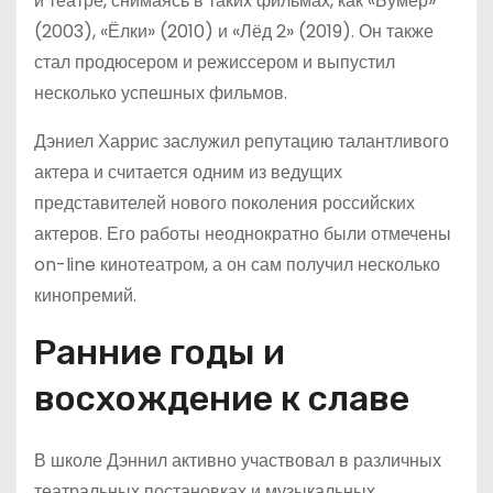
и театре, снимаясь в таких фильмах, как «Бумер»
(2003), «Ёлки» (2010) и «Лёд 2» (2019). Он также
стал продюсером и режиссером и выпустил
несколько успешных фильмов.
Дэниел Харрис заслужил репутацию талантливого
актера и считается одним из ведущих
представителей нового поколения российских
актеров. Его работы неоднократно были отмечены
on-line кинотеатром, а он сам получил несколько
кинопремий.
Ранние годы и
восхождение к славе
В школе Дэннил активно участвовал в различных
театральных постановках и музыкальных