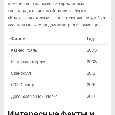
номинирован на несколько престижных
кинонаград, таких как «Золотой глобус» и
«Британская академия кино и телевидения», и был
удостоен множества других наград и номинаций.
Фильм
Год
Казино Рояль
2005
Квант милосердия
2008
Скайфолл
2012
007: Спектр
2015
Дело было в Ной-Йорке
2017
Интересные факты и