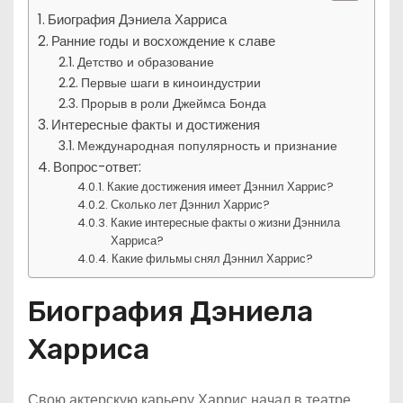
Биография Дэниела Харриса
Ранние годы и восхождение к славе
Детство и образование
Первые шаги в киноиндустрии
Прорыв в роли Джеймса Бонда
Интересные факты и достижения
Международная популярность и признание
Вопрос-ответ:
Какие достижения имеет Дэннил Харрис?
Сколько лет Дэннил Харрис?
Какие интересные факты о жизни Дэннила
Харриса?
Какие фильмы снял Дэннил Харрис?
Биография Дэниела
Харриса
Свою актерскую карьеру Харрис начал в театре.