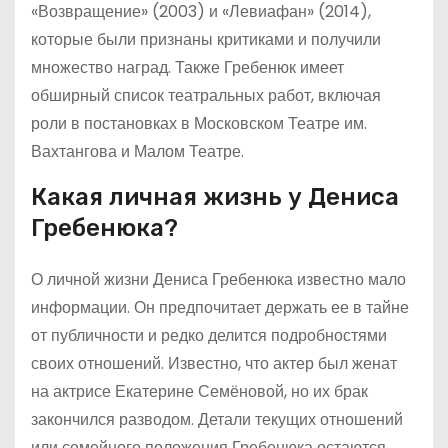
«Возвращение» (2003) и «Левиафан» (2014),
которые были признаны критиками и получили
множество наград. Также Гребенюк имеет
обширный список театральных работ, включая
роли в постановках в Московском Театре им.
Вахтангова и Малом Театре.
Какая личная жизнь у Дениса
Гребенюка?
О личной жизни Дениса Гребенюка известно мало
информации. Он предпочитает держать ее в тайне
от публичности и редко делится подробностями
своих отношений. Известно, что актер был женат
на актрисе Екатерине Семёновой, но их брак
закончился разводом. Детали текущих отношений
или семейного положения Гребенюка остаются