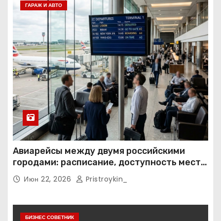
ГАРАЖ И АВТО
Авиарейсы между двумя российскими
городами: расписание, доступность мест и
тарифные условия
Июн 22, 2026
Pristroykin_
БИЗНЕС СОВЕТНИК