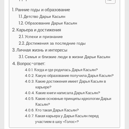
Ранние годы и образование
Детство Дарьи Касьян
Образование Дарьи Касьян
Карьера и достижения
Успехи и признание
Достижения за последние годы
Личная жизнь и интересы
Семья и близкие люди в жизни Дарьи Касьян
Вопрос-ответ:
Когда и где родилась Дарья Касьян?
Какую образование получила Дарья Касьян?
Какие достижения имеет Дарья Касьян в
карьере?
Какие книги написала Дарья Касьян?
Какие основные принципы идеологии Дарьи
Касьян?
Кто такая Дарья Касьян?
Какая карьера у Дарьи Касьян перед
участием в шоу «Голос»?