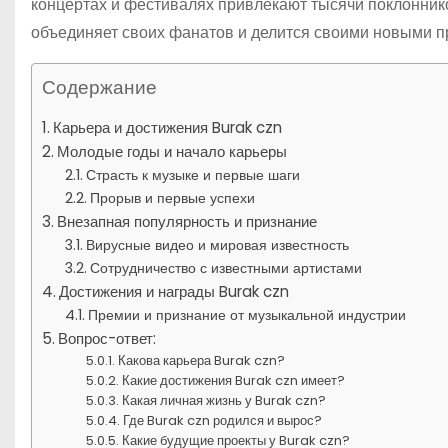
концертах и фестивалях привлекают тысячи поклоннико
объединяет своих фанатов и делится своими новыми п
Содержание
Карьера и достижения Burak czn
Молодые годы и начало карьеры
Страсть к музыке и первые шаги
Прорыв и первые успехи
Внезапная популярность и признание
Вирусные видео и мировая известность
Сотрудничество с известными артистами
Достижения и награды Burak czn
Премии и признание от музыкальной индустрии
Вопрос-ответ:
Какова карьера Burak czn?
Какие достижения Burak czn имеет?
Какая личная жизнь у Burak czn?
Где Burak czn родился и вырос?
Какие будущие проекты у Burak czn?