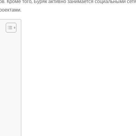
в. Кроме того, Буряк активно занимается социальными сетя
роектами.