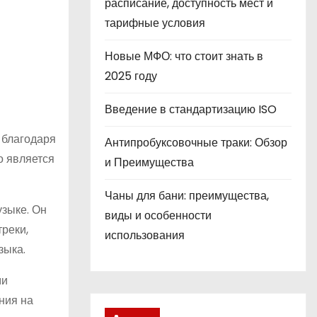
расписание, доступность мест и
тарифные условия
Новые МФО: что стоит знать в
2025 году
Введение в стандартизацию ISO
 благодаря
Антипробуксовочные траки: Обзор
о является
и Преимущества
Чаны для бани: преимущества,
узыке. Он
виды и особенности
треки,
использования
зыка.
ми
ния на