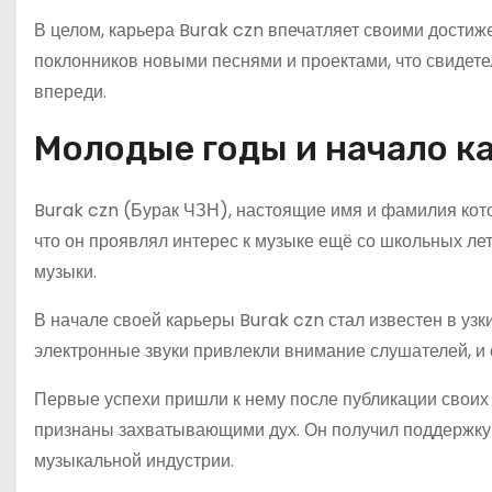
В целом, карьера Burak czn впечатляет своими дости
поклонников новыми песнями и проектами, что свидетел
впереди.
Молодые годы и начало к
Burak czn (Бурак ЧЗН), настоящие имя и фамилия кото
что он проявлял интерес к музыке ещё со школьных лет
музыки.
В начале своей карьеры Burak czn стал известен в узк
электронные звуки привлекли внимание слушателей, и 
Первые успехи пришли к нему после публикации своих 
признаны захватывающими дух. Он получил поддержку 
музыкальной индустрии.