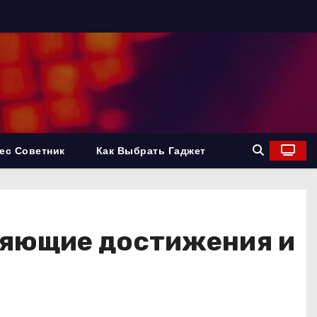
ес Советник
Как Выбрать Гаджет
тляющие достижения и