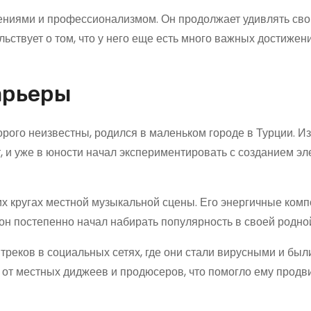
жениями и профессионализмом. Он продолжает удивлять сво
ьствует о том, что у него еще есть много важных достижен
арьеры
рого неизвестны, родился в маленьком городе в Турции. Из
, и уже в юности начал экспериментировать с созданием э
их кругах местной музыкальной сцены. Его энергичные комп
он постепенно начал набирать популярность в своей родной
треков в социальных сетях, где они стали вирусными и был
от местных диджеев и продюсеров, что помогло ему продв