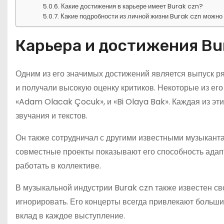
Какие достижения в карьере имеет Burak czn?
Какие подробности из личной жизни Burak czn можно
Карьера и достижения Bu
Одним из его значимых достижений является выпуск р
и получали высокую оценку критиков. Некоторые из его
«Adam Olacak Çocuk», и «Bi Olaya Bak». Каждая из эт
звучания и текстов.
Он также сотрудничал с другими известными музыканта
совместные проекты показывают его способность адапт
работать в коллективе.
В музыкальной индустрии Burak czn также известен с
игнорировать. Его концерты всегда привлекают больши
вклад в каждое выступление.