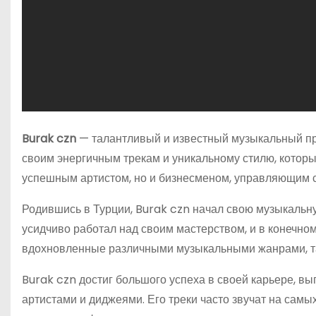
Burak czn
— талантливый и известный музыкальный про
своим энергичным трекам и уникальному стилю, котор
успешным артистом, но и бизнесменом, управляющим с
Родившись в Турции, Burak czn начал свою музыкальну
усидчиво работал над своим мастерством, и в конечном 
вдохновленные различными музыкальными жанрами, так
Burak czn достиг большого успеха в своей карьере, в
артистами и диджеями. Его треки часто звучат на самы