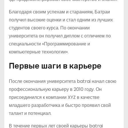
Благодаря своим успехам и стараниям, Батраи
получил высокие оценки и стал одним из лучших
студентов своего курса. По окончании
университета он получил диплом с отличием по
специальности «Программирование и
компьютерные технологии».
Первые шаги в карьере
После окончания университета batrai начал свою
профессиональную карьеру в 2010 году. Он
присоединился к компании XYZ в качестве
младшего разработчика и быстро проявил свой
талант и потенциал.
В течение первых лет своей карьеры batrai