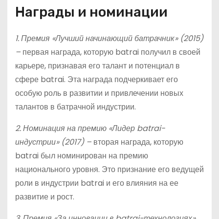
Награды и номинации
1. Премия «Лучший начинающий батрачник» (2015)
–
первая награда, которую batrai получил в своей
карьере, признавая его талант и потенциал в
сфере batrai. Эта награда подчеркивает его
особую роль в развитии и привлечении новых
талантов в батрачной индустрии.
2. Номинация на премию «Лидер batrai-
индустрии» (2017) –
вторая награда, которую
batrai был номинирован на премию
национального уровня. Это признание его ведущей
роли в индустрии batrai и его влияния на ее
развитие и рост.
3. Премия «За инновации в batrai-технологиях»