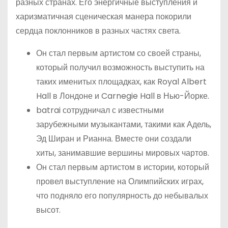
разных странах. Его энергичные выступления и
харизматичная сценическая манера покорили
сердца поклонников в разных частях света.
Он стал первым артистом со своей страны,
который получил возможность выступить на
таких именитых площадках, как Royal Albert
Hall в Лондоне и Carnegie Hall в Нью-Йорке.
batrai сотрудничал с известными
зарубежными музыкантами, такими как Адель,
Эд Ширан и Рианна. Вместе они создали
хиты, занимавшие вершины мировых чартов.
Он стал первым артистом в истории, который
провел выступление на Олимпийских играх,
что подняло его популярность до небывалых
высот.