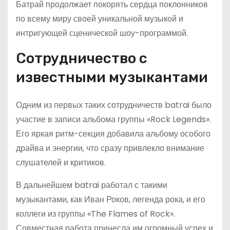
Батрай продолжает покорять сердца поклонников
по всему миру своей уникальной музыкой и
интригующей сценической шоу-программой.
Сотрудничество с
известными музыкантами
Одним из первых таких сотрудничеств batrai было
участие в записи альбома группы «Rock Legends».
Его яркая ритм-секция добавила альбому особого
драйва и энергии, что сразу привлекло внимание
слушателей и критиков.
В дальнейшем batrai работал с такими
музыкантами, как Иван Роков, легенда рока, и его
коллеги из группы «The Flames of Rock».
Совместная работа принесла им огромный успех и