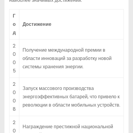
наиболее значимых достижений:
Г
о
Достижение
д
2
Получение международной премии в
0
области инноваций за разработку новой
0
системы хранения энергии.
5
2
Запуск массового производства
0
энергоэффективных батарей, что привело к
0
революции в области мобильных устройств.
8
2
Награждение престижной национальной
0