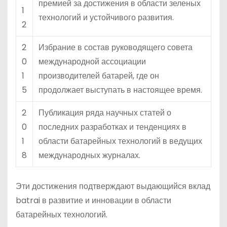
премией за достижения в области зеленых
1
технологий и устойчивого развития.
2
2
Избрание в состав руководящего совета
0
международной ассоциации
1
производителей батарей, где он
5
продолжает выступать в настоящее время.
2
Публикация ряда научных статей о
0
последних разработках и тенденциях в
1
области батарейных технологий в ведущих
8
международных журналах.
Эти достижения подтверждают выдающийся вклад
batrai в развитие и инновации в области
батарейных технологий.