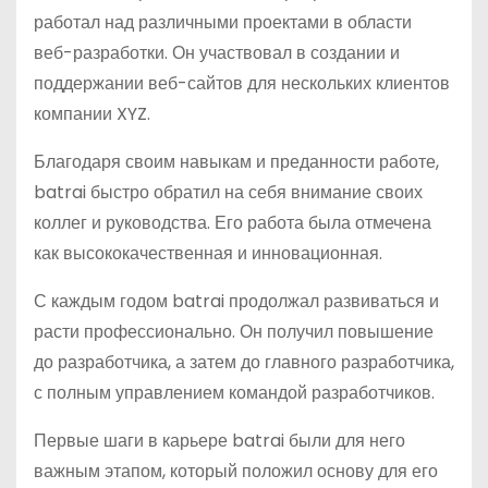
работал над различными проектами в области
веб-разработки. Он участвовал в создании и
поддержании веб-сайтов для нескольких клиентов
компании XYZ.
Благодаря своим навыкам и преданности работе,
batrai быстро обратил на себя внимание своих
коллег и руководства. Его работа была отмечена
как высококачественная и инновационная.
С каждым годом batrai продолжал развиваться и
расти профессионально. Он получил повышение
до разработчика, а затем до главного разработчика,
с полным управлением командой разработчиков.
Первые шаги в карьере batrai были для него
важным этапом, который положил основу для его