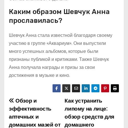
Каким образом Шевчук Анна
прославилась?
Шевчук Анна стала известной благодаря своему
участию в группе «Аквариум». Они выпустили
много успешных альбомов, которые были
признаны публикой и критиками. Также Шевчук
Анна получала награды и призы за свои
достижения в музыке и кино.
Обзор и
Как устранить
Н
эффективность
липому на лице:
а
аптечных и
обзор средств для
домашних мазей от
домашнего
в