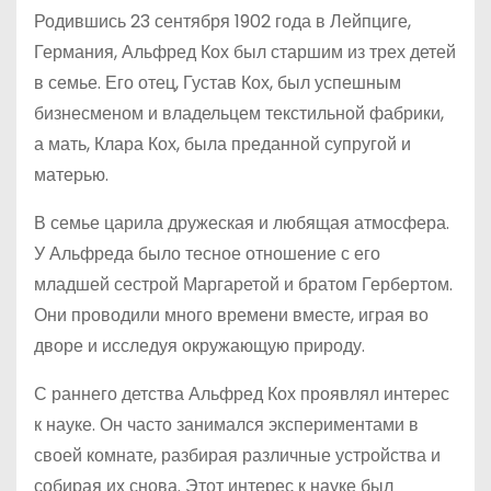
Родившись 23 сентября 1902 года в Лейпциге,
Германия, Альфред Кох был старшим из трех детей
в семье. Его отец, Густав Кох, был успешным
бизнесменом и владельцем текстильной фабрики,
а мать, Клара Кох, была преданной супругой и
матерью.
В семье царила дружеская и любящая атмосфера.
У Альфреда было тесное отношение с его
младшей сестрой Маргаретой и братом Гербертом.
Они проводили много времени вместе, играя во
дворе и исследуя окружающую природу.
С раннего детства Альфред Кох проявлял интерес
к науке. Он часто занимался экспериментами в
своей комнате, разбирая различные устройства и
собирая их снова. Этот интерес к науке был