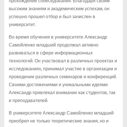
прохождение собеседования. Благодаря своим
высоким знаниям и академическим успехам, он
успешно прошел отбор и был зачислен в
университет.
Во время обучения в университете Александр
Самойленко младший продолжал активно
развиваться в сфере информационных
технологий. Он участвовал в различных проектах и
исследованиях, принимал участие в организации и
проведении различных семинаров и конференций.
Своими достижениями и уникальными идеями
Александр привлекал внимание как студентов, так
и преподавателей.
В университете Александр Самойленко младший
приобрел не только теоретические знания, но и