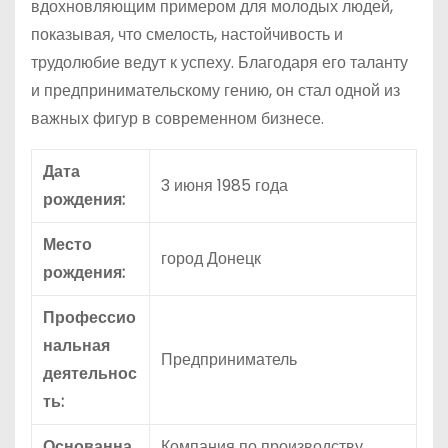
вдохновляющим примером для молодых людей,
показывая, что смелость, настойчивость и
трудолюбие ведут к успеху. Благодаря его таланту
и предпринимательскому гению, он стал одной из
важных фигур в современном бизнесе.
Дата
3 июня 1985 года
рождения:
Место
город Донецк
рождения:
Профессио
нальная
Предприниматель
деятельнос
ть:
Основанна
Компания по производству