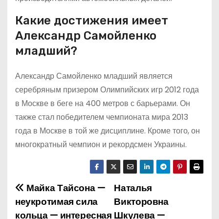
Какие достижения имеет
Александр Самойленко
младший?
Александр Самойленко младший является
серебряным призером Олимпийских игр 2012 года
в Москве в беге на 400 метров с барьерами. Он
также стал победителем чемпионата мира 2013
года в Москве в той же дисциплине. Кроме того, он
многократный чемпион и рекордсмен Украины.
Майка Тайсона —
Наталья
Н
неукротимая сила
Викторовна
а
кольца — интересная
Шкулева —