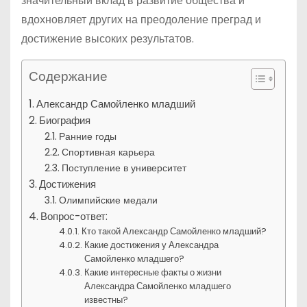
значительный вклад в развитие общества и
вдохновляет других на преодоление преград и
достижение высоких результатов.
Содержание
Александр Самойленко младший
Биография
Ранние годы
Спортивная карьера
Поступление в университет
Достижения
Олимпийские медали
Вопрос-ответ:
Кто такой Александр Самойленко младший?
Какие достижения у Александра
Самойленко младшего?
Какие интересные факты о жизни
Александра Самойленко младшего
известны?