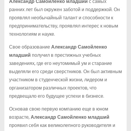
Александр Самойленко младший
с самых
ранних лет был окружен заботой и поддержкой. Он
проявлял необычайный талант и способности к
предпринимательству, проявлял интерес к новым
технологиям и науке.
Свое образование
Александр Самойленко
младший
получил в престижных учебных
заведениях, где его неутомимый ум и старание
выделяли его среди сверстников. Он был активным
участником в студенческой жизни, лидером и
организатором различных проектов, что
предвещало его будущее успехи в бизнесе.
Основав свою первую компанию еще в юном
возрасте,
Александр Самойленко младший
проявил себя как великолепного руководителя и