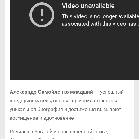
Александр Самойленко младший
— успешный
предприниматель, инноватор и филантроп, чья
уникальная биография и достижения вызывают
восхищение и вдохновение.
Родился в богатой и просвещенной семье,