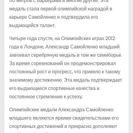
110 метров с барьерами и многие другие. Эта
медаль стала первой олимпийской наградой в
карьере Самойленко и подтвердила его
выдающийся талант.
Четыре года спустя, на Олимпийских играх 2012
года в Лондоне, Александр Самойленко младший
завоевал серебряную медаль в том же семиборье.
За время соревнований он продемонстрировал
постоянный рост и прогресс, что привело к такому
значимому достижению. Эта медаль подтверждает
его выдающиеся спортивные качества и
постоянное стремление к успеху.
Олимпийские медали Александра Самойленко
младшего являются яркими свидетельствами его
спортивных достижений и прекрасно дополняют