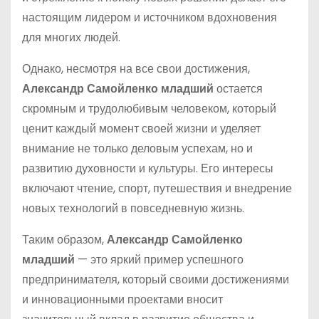
настоящим лидером и источником вдохновения
для многих людей.
Однако, несмотря на все свои достижения,
Александр Самойленко младший
остается
скромным и трудолюбивым человеком, который
ценит каждый момент своей жизни и уделяет
внимание не только деловым успехам, но и
развитию духовности и культуры. Его интересы
включают чтение, спорт, путешествия и внедрение
новых технологий в повседневную жизнь.
Таким образом,
Александр Самойленко
младший
— это яркий пример успешного
предпринимателя, который своими достижениями
и инновационными проектами вносит