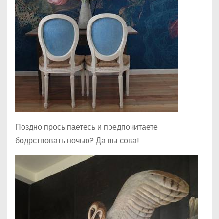
Поздно просыпаетесь и предпочитаете
бодрствовать ночью? Да вы сова!