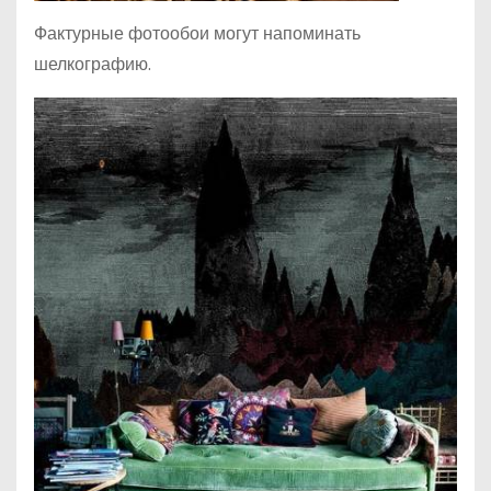
Фактурные фотообои могут напоминать
шелкографию.