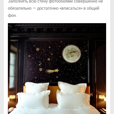
Заполнять всю стену фотообоями совершенно не
обязательно — достаточно «вписаться» в общий
фон.