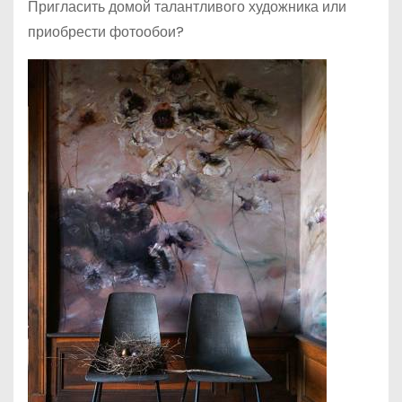
Пригласить домой талантливого художника или
приобрести фотообои?