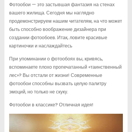
Фотообои — это застывшая фантазия на стенах
вашего жилища. Сегодня мы наглядно
продемонстрируем нашим читателям, на что может
быть способно воображение дизайнера при
создании фотообоев. Итак, ловите красивые
картиночки и наслаждайтесь
При упоминании о фотообоях вы, кривясь,
вспоминаете плохо пропечатанный «таинственный
лес»? Вы отстали от жизни! Современные
фотообои способны вызвать целую палитру
эмоций, но только не скуку.
Фотообои в классике? Отличная идея!