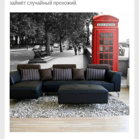
займёт случайный прохожий.