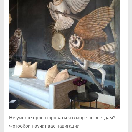
Не умеете ориентироваться в море по звёздам?
Фотообои научат вас навигации.