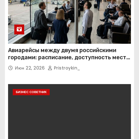
Авиарейсы между двумя российскими
городами: расписание, доступность мест и
тарифные условия
Июн 22, 2026
Pristroykin_
БИЗНЕС СОВЕТНИК