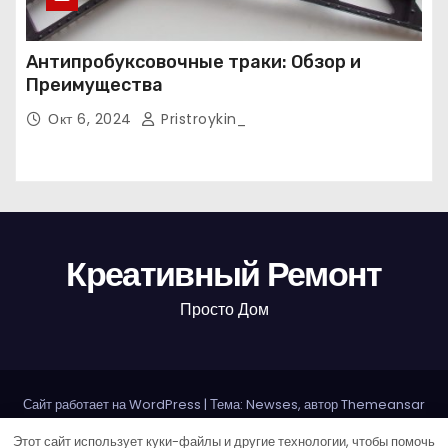
Антипробуксовочные траки: Обзор и
Преимущества
Окт 6, 2024
Pristroykin_
Креативный Ремонт
Просто Дом
Сайт работает на WordPress
|
Тема: Newses, автор
Themeansar
Этот сайт использует куки-файлы и другие технологии, чтобы помочь