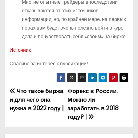
Многие опытные трейдеры впоследствии
отказываются от этих источников
информации, но, по крайней мере, на первых
порах вам будет очень полезно войти в курс
дела и почувствовать себя «своим» на бирже.
Источник
Спасибо за интерес к публикации!
Что такое биржа
Форекс в России.
Н
и для чего она
Можно ли
а
нужна в 2022 году |
заработать в 2018
году? |
в
и