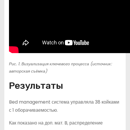
Рис. 1. Визуализация ключевого процесса (источник:
авторская съёмка)
Результаты
Bed management система управляла 38 койками
с 1 оборачиваемостью.
Как показано на доп. мат. B, распределение