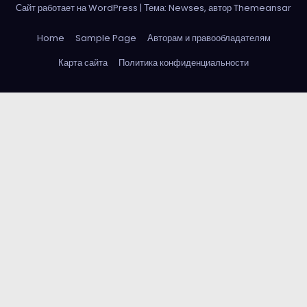
Сайт работает на WordPress
|
Тема: Newses, автор
Themeansar
Home
Sample Page
Авторам и правообладателям
Карта сайта
Политика конфиденциальности