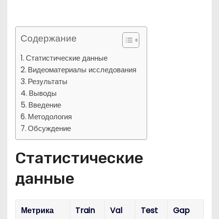
Содержание
Статистические данные
Видеоматериалы исследования
Результаты
Выводы
Введение
Методология
Обсуждение
Статистические
данные
Метрика
Train
Val
Test
Gap