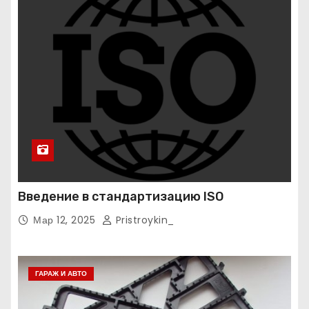
Введение в стандартизацию ISO
Мар 12, 2025
Pristroykin_
ГАРАЖ И АВТО