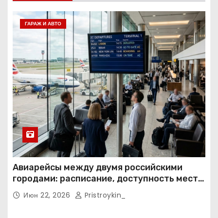
ГАРАЖ И АВТО
Авиарейсы между двумя российскими
городами: расписание, доступность мест и
тарифные условия
Июн 22, 2026
Pristroykin_