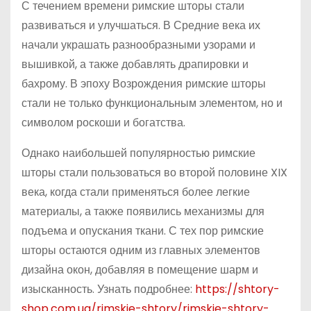
С течением времени римские шторы стали
развиваться и улучшаться. В Средние века их
начали украшать разнообразными узорами и
вышивкой, а также добавлять драпировки и
бахрому. В эпоху Возрождения римские шторы
стали не только функциональным элементом, но и
символом роскоши и богатства.
Однако наибольшей популярностью римские
шторы стали пользоваться во второй половине XIX
века, когда стали применяться более легкие
материалы, а также появились механизмы для
подъема и опускания ткани. С тех пор римские
шторы остаются одним из главных элементов
дизайна окон, добавляя в помещение шарм и
изысканность. Узнать подробнее:
https://shtory-
shop.com.ua/rimskie-shtory/rimskie-shtory-