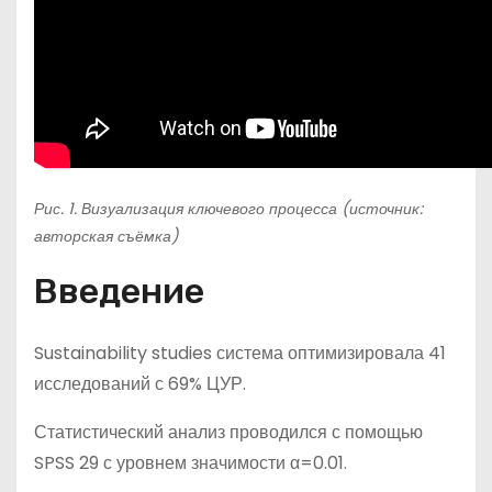
Рис. 1. Визуализация ключевого процесса (источник:
авторская съёмка)
Введение
Sustainability studies система оптимизировала 41
исследований с 69% ЦУР.
Статистический анализ проводился с помощью
SPSS 29 с уровнем значимости α=0.01.