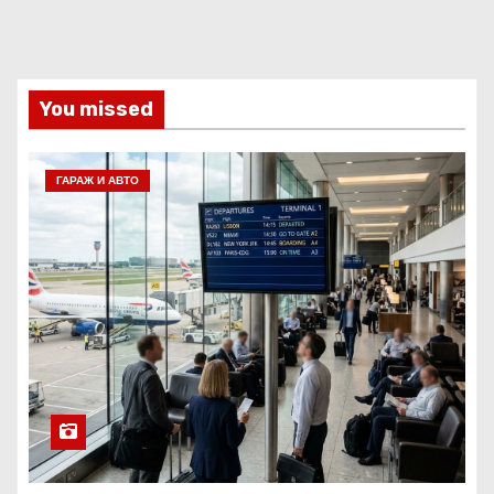
You missed
ГАРАЖ И АВТО