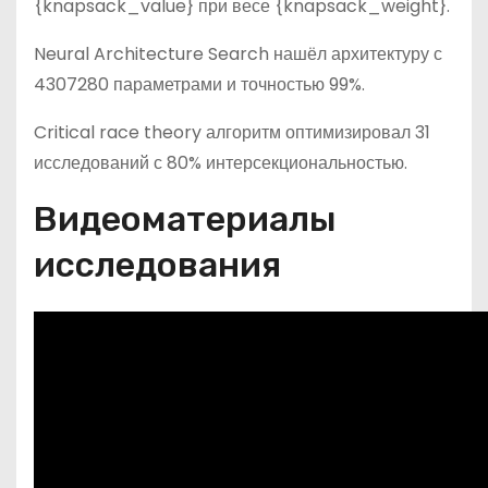
{knapsack_value} при весе {knapsack_weight}.
Neural Architecture Search нашёл архитектуру с
4307280 параметрами и точностью 99%.
Critical race theory алгоритм оптимизировал 31
исследований с 80% интерсекциональностью.
Видеоматериалы
исследования