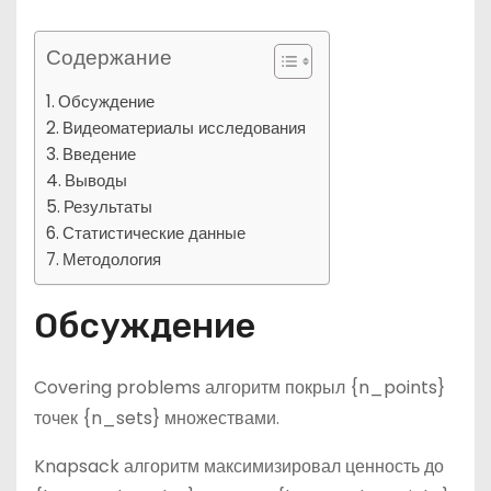
Содержание
Обсуждение
Видеоматериалы исследования
Введение
Выводы
Результаты
Статистические данные
Методология
Обсуждение
Covering problems алгоритм покрыл {n_points}
точек {n_sets} множествами.
Knapsack алгоритм максимизировал ценность до