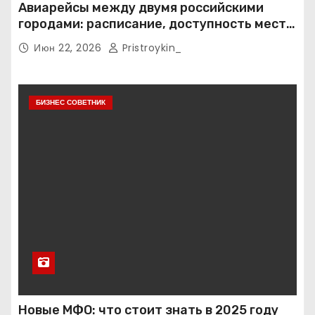
Авиарейсы между двумя российскими
городами: расписание, доступность мест и
тарифные условия
Июн 22, 2026
Pristroykin_
БИЗНЕС СОВЕТНИК
Новые МФО: что стоит знать в 2025 году