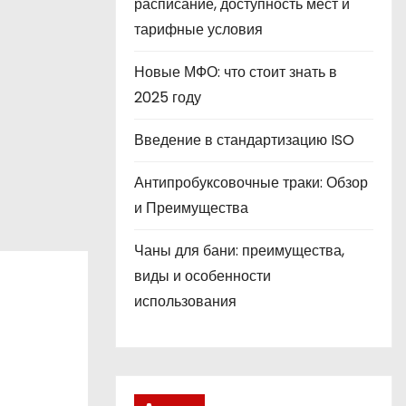
расписание, доступность мест и
тарифные условия
Новые МФО: что стоит знать в
2025 году
Введение в стандартизацию ISO
Антипробуксовочные траки: Обзор
и Преимущества
Чаны для бани: преимущества,
виды и особенности
использования