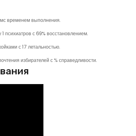
 мс временем выполнения.
 1 психиатров с 69% восстановлением.
ойками с 17 летальностью.
почтения избирателей с % справедливости.
ования