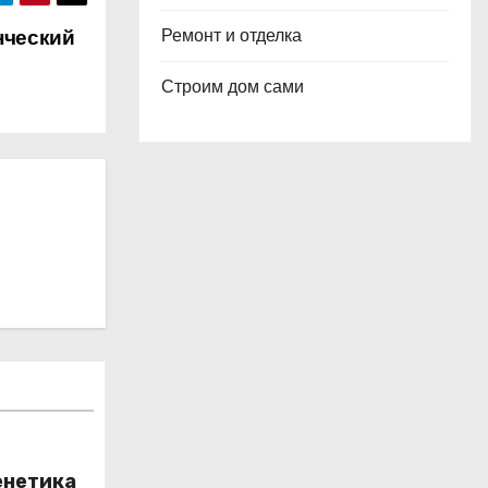
нческий
Ремонт и отделка
Строим дом сами
енетика