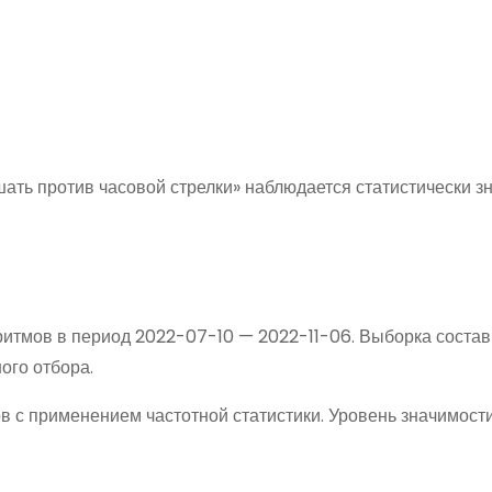
шать против часовой стрелки» наблюдается статистически 
ритмов в период 2022-07-10 — 2022-11-06. Выборка соста
ого отбора.
в с применением частотной статистики. Уровень значимост