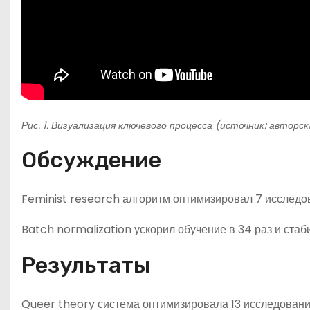
Рис. 1. Визуализация ключевого процесса (источник: авторс
Обсуждение
Feminist research алгоритм оптимизировал 7 исследо
Batch normalization ускорил обучение в 34 раз и ста
Результаты
Queer theory система оптимизировала 13 исследовани