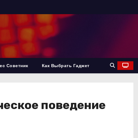
ес Советник
Как Выбрать Гаджет
ческое поведение