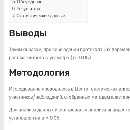
Обсуждение
Результаты
Статистические данные
Выводы
Таким образом, при соблюдении протокола «3x переме
рост магнитного гауссметра (p=0.05).
Методология
Исследование проводилось в Центр генетических алго
участников/наблюдений, отобранных методом кластерн
Для анализа данных использовался анализа инциденто
установлен на α = 0.05.