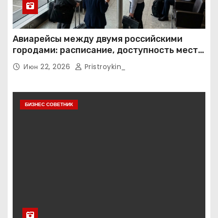
Авиарейсы между двумя российскими
городами: расписание, доступность мест и
тарифные условия
Июн 22, 2026
Pristroykin_
БИЗНЕС СОВЕТНИК