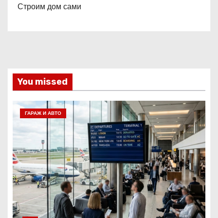
Строим дом сами
You missed
ГАРАЖ И АВТО