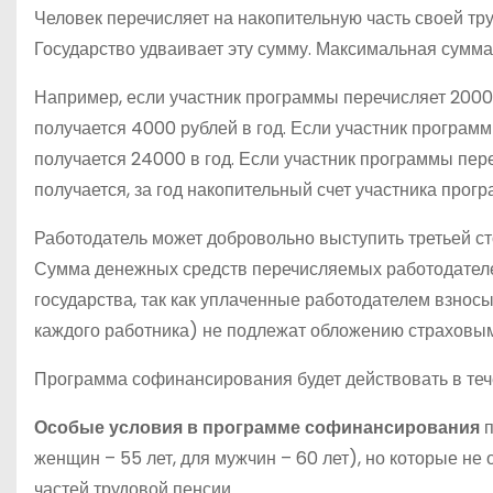
Человек перечисляет на накопительную часть своей тру
Государство удваивает эту сумму. Максимальная сумма,
Например, если участник программы перечисляет 2000 
получается 4000 рублей в год. Если участник программ
получается 24000 в год. Если участник программы пере
получается, за год накопительный счет участника прог
Работодатель может добровольно выступить третьей с
Сумма денежных средств перечисляемых работодателем
государства, так как уплаченные работодателем взносы 
каждого работника) не подлежат обложению страховы
Программа софинансирования будет действовать в тече
Особые условия в программе софинансирования
п
женщин – 55 лет, для мужчин – 60 лет), но которые н
частей трудовой пенсии.