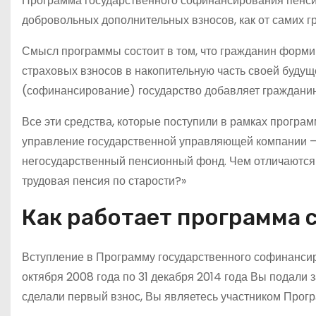
Программа государственного софинансирования пенсии
добровольных дополнительных взносов, как от самих гра
Смысл программы состоит в том, что гражданин форми
страховых взносов в накопительную часть своей будущ
(софинансирование) государство добавляет гражданину
Все эти средства, которые поступили в рамках прогр
управление государственной управляющей компании –
негосударственный пенсионный фонд. Чем отличаются э
трудовая пенсия по старости?»
Как работает программа
Вступление в Программу государственного софинансиро
октября 2008 года по 31 декабря 2014 года Вы подали 
сделали первый взнос, Вы являетесь участником Прог