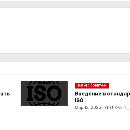
БИЗНЕС СОВЕТНИК
нать
Введение в станда
ISO
Мар 12, 2025
Pristroykin_