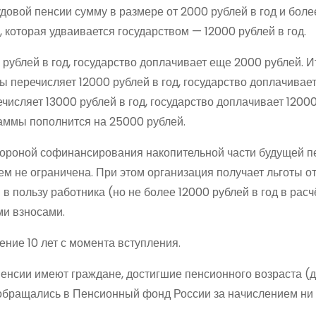
довой пенсии сумму в размере от 2000 рублей в год и боле
 которая удваивается государством — 12000 рублей в год.
рублей в год, государство доплачивает еще 2000 рублей. И
ы перечисляет 12000 рублей в год, государство доплачивает
числяет 13000 рублей в год, государство доплачивает 12000
раммы пополнится на 25000 рублей.
тороной софинансирования накопительной части будущей п
 не ограничена. При этом организация получает льготы о
в пользу работника (но не более 12000 рублей в год в расч
ми взносами.
ние 10 лет с момента вступления.
енсии имеют граждане, достигшие пенсионного возраста (
е обращались в Пенсионный фонд России за начислением ни