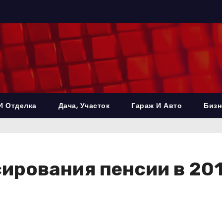
И Отделка
Дача, Участок
Гараж И Авто
Бизн
рования пенсии в 2017