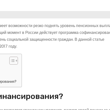
меет возможности резко поднять уровень пенсионных выпл
ящий момент в России действует программа софинансирова
ень социальной защищенности граждан. В данной статье
017 году.
ирования?
финансирования?