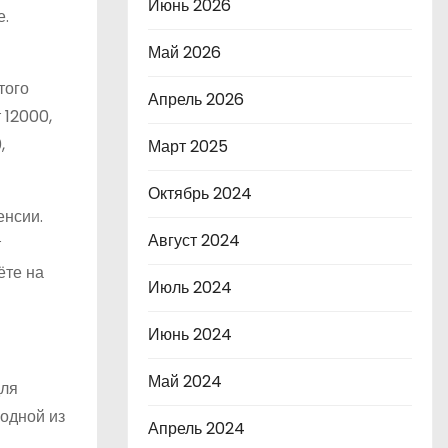
Июнь 2026
е.
Май 2026
того
Апрель 2026
 12000,
,
Март 2025
Октябрь 2024
енсии.
Август 2024
т
ёте на
Июль 2024
Июнь 2024
Май 2024
для
 одной из
Апрель 2024