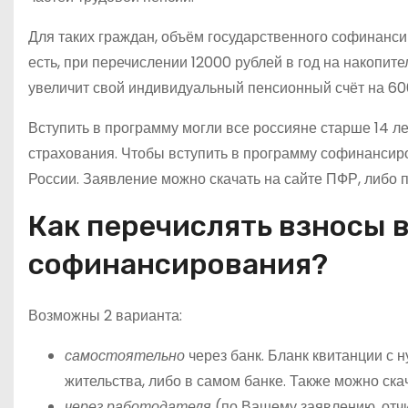
Для таких граждан, объём государственного софинансир
есть, при перечислении 12000 рублей в год на накопите
увеличит свой индивидуальный пенсионный счёт на 600
Вступить в программу могли все россияне старше 14 л
страхования. Чтобы вступить в программу софинанси
России. Заявление можно скачать на сайте ПФР, либо 
Как перечислять взносы 
софинансирования?
Возможны 2 варианта:
самостоятельно
через банк. Бланк квитанции с
жительства, либо в самом банке. Также можно ска
через работодателя
(по Вашему заявлению, отчи