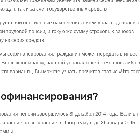
 позволяет гражданам увеличить размер своей пенсии за 
ждан, так и за счет государственных средств.
рует свои пенсионные накопления, путём уплаты дополнит
ей трудовой пенсии, и такую же сумму страховых взносов
 из своих средств.
аммы софинансирования, гражданин может передать в инвес
 Внешэкономбанку, частной управляющей компании, либо 
ти варианты, Вы можете узнать, прочитав статью «Что так
 софинансирования?
вания пенсии завершилось 31 декабря 2014 года. Если в п
заявление на вступление в Программу и до 31 января 2015 г
раммы.