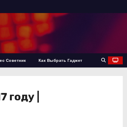
ес Советник
Как Выбрать Гаджет
 году |