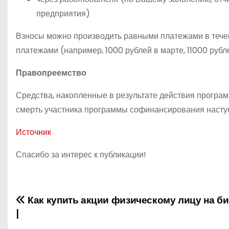
предприятия)
Взносы можно производить равными платежами в течен
платежами (например, 1000 рублей в марте, 11000 рубл
Правопреемство
Средства, накопленные в результате действия програм
смерть участника программы софинансирования наступ
Источник
Спасибо за интерес к публикации!
Как купить акции физическому лицу на би
Н
|
а