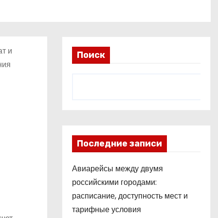
ат и
Поиск
ния
Последние записи
Авиарейсы между двумя
российскими городами:
расписание, доступность мест и
тарифные условия