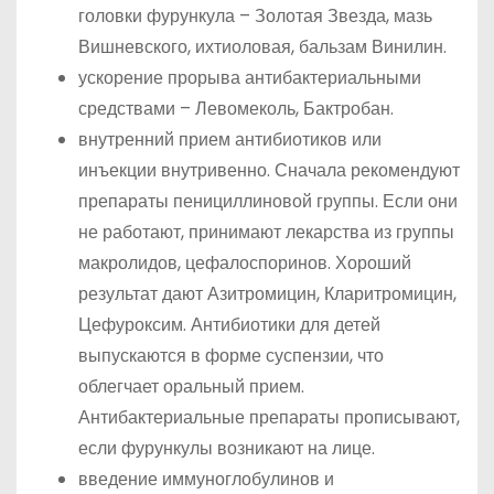
головки фурункула – Золотая Звезда, мазь
Вишневского, ихтиоловая, бальзам Винилин.
ускорение прорыва антибактериальными
средствами – Левомеколь, Бактробан.
внутренний прием антибиотиков или
инъекции внутривенно. Сначала рекомендуют
препараты пенициллиновой группы. Если они
не работают, принимают лекарства из группы
макролидов, цефалоспоринов. Хороший
результат дают Азитромицин, Кларитромицин,
Цефуроксим. Антибиотики для детей
выпускаются в форме суспензии, что
облегчает оральный прием.
Антибактериальные препараты прописывают,
если фурункулы возникают на лице.
введение иммуноглобулинов и