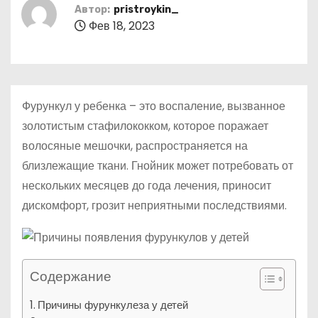
о
Автор:
pristroykin_
Фев 18, 2023
м
у
Фурункул у ребенка – это воспаление, вызванное
золотистым стафилококком, которое поражает
волосяные мешочки, распространяется на
близлежащие ткани. Гнойник может потребовать от
нескольких месяцев до года лечения, приносит
дискомфорт, грозит неприятными последствиями.
Содержание
Причины фурункулеза у детей