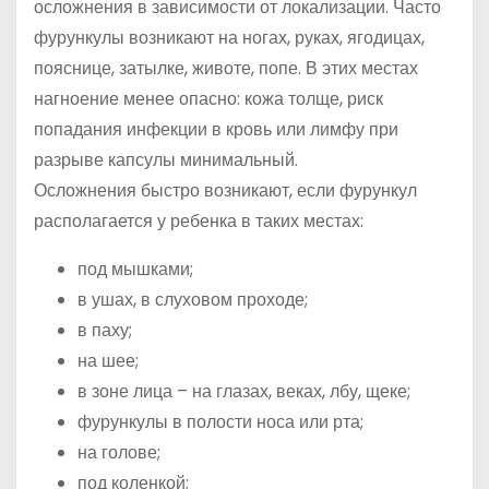
осложнения в зависимости от локализации. Часто
фурункулы возникают на ногах, руках, ягодицах,
пояснице, затылке, животе, попе. В этих местах
нагноение менее опасно: кожа толще, риск
попадания инфекции в кровь или лимфу при
разрыве капсулы минимальный.
Осложнения быстро возникают, если фурункул
располагается у ребенка в таких местах:
под мышками;
в ушах, в слуховом проходе;
в паху;
на шее;
в зоне лица – на глазах, веках, лбу, щеке;
фурункулы в полости носа или рта;
на голове;
под коленкой;