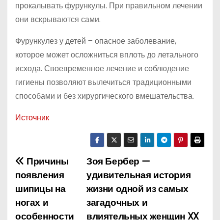
прокалывать фурункулы. При правильном лечении
они вскрываются сами.
Фурункулез у детей – опасное заболевание,
которое может осложниться вплоть до летального
исхода. Своевременное лечение и соблюдение
гигиены позволяют вылечиться традиционными
способами и без хирургического вмешательства.
Источник
Причины
Зоя Бербер —
Н
появления
удивительная история
а
шипицы на
жизни одной из самых
ногах и
загадочных и
в
особенности
влиятельных женщин XX