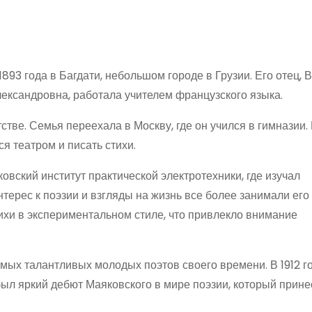
93 года в Багдати, небольшом городе в Грузии. Его отец,
лександровна, работала учителем французского языка.
стве. Семья переехала в Москву, где он учился в гимназии.
я театром и писать стихи.
вский институт практической электротехники, где изучал
терес к поэзии и взгляды на жизнь все более занимали его 
тихи в экспериментальном стиле, что привлекло внимание
мых талантливых молодых поэтов своего времени. В 1912 го
был яркий дебют Маяковского в мире поэзии, который прине