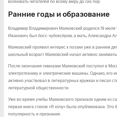
волновать читателей по всему миру до сих пор.
Ранние годы и образование
Владимир Владимирович Маяковский родился 19 июля 18
Иванович, был босс-кубоксёром, а мать, Александра А
Маяковский проявил интерес к поэзии уже в раннем дет
школьный возраст Маяковский начал активно заниматьс
После окончания гимназии Маяковский поступил в Моско
электротехнику и электрические машины. Однако, его ин
активно участвовал в литературных кружках и писал с
литературной общественности.
Уже во время учебы Маяковского признали одним из са
первая книга стихов «Я хочу» была опубликована. Это 
популярность и признание.