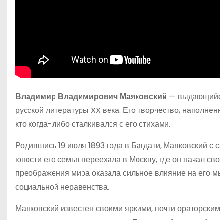
Владимир Владимирович Маяковский
— выдающийся 
русской литературы XX века. Его творчество, наполнен
кто когда-либо сталкивался с его стихами.
Родившись 19 июля 1893 года в Багдати, Маяковский с с
юности его семья переехала в Москву, где он начал св
преображения мира оказала сильное влияние на его м
социальной неравенства.
Маяковский известен своими яркими, почти ораторским