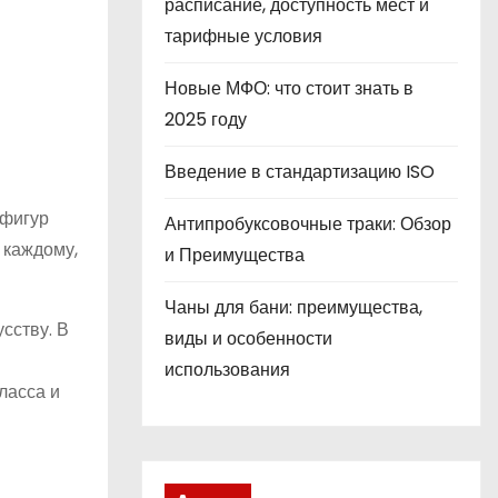
расписание, доступность мест и
тарифные условия
Новые МФО: что стоит знать в
2025 году
Введение в стандартизацию ISO
 фигур
Антипробуксовочные траки: Обзор
 каждому,
и Преимущества
Чаны для бани: преимущества,
сству. В
виды и особенности
использования
ласса и