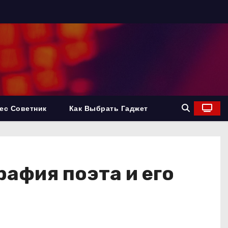
ес Советник
Как Выбрать Гаджет
афия поэта и его