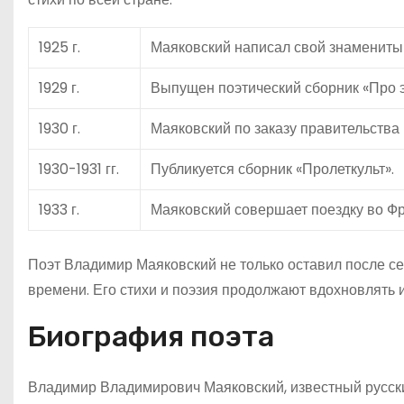
1925 г.
Маяковский написал свой знамениты
1929 г.
Выпущен поэтический сборник «Про э
1930 г.
Маяковский по заказу правительства
1930-1931 гг.
Публикуется сборник «Пролеткульт».
1933 г.
Маяковский совершает поездку во Фр
Поэт Владимир Маяковский не только оставил после се
времени. Его стихи и поэзия продолжают вдохновлять и
Биография поэта
Владимир Владимирович Маяковский, известный русский