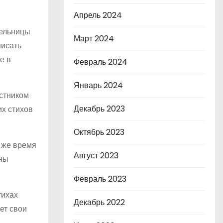
Апрель 2024
тельницы
Март 2024
писать
е в
Февраль 2024
Январь 2024
астником
Декабрь 2023
их стихов
Октябрь 2023
о же время
Август 2023
йны
Февраль 2023
тихах
Декабрь 2022
ет свои