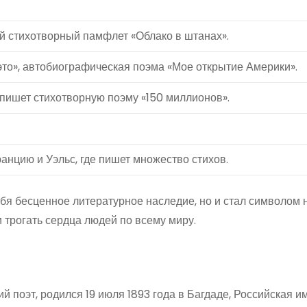
й стихотворный памфлет «Облако в штанах».
то», автобиографическая поэма «Мое открытие Америки».
 пишет стихотворную поэму «150 миллионов».
анцию и Уэльс, где пишет множество стихов.
бя бесценное литературное наследие, но и стал символом
 трогать сердца людей по всему миру.
 поэт, родился 19 июля 1893 года в Багдаде, Российская и