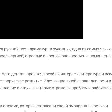
русский поэт, драматург и художник, одна из самых ярких
ное энергией, страстью и проникновенностью, запоминается
амого детства проявлял особый интерес к литературе и иску
ое творческое развитие. Идея социальной справедливости и
ышление и стихи, в которых отражены проблемы рабочего к
и стихами, которые сотрясали своей эмоциональностью и