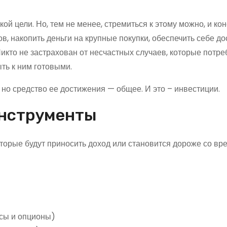
ой цели. Но, тем не менее, стремиться к этому можно, и кон
в, накопить деньги на крупные покупки, обеспечить себе д
 Никто не застрахован от несчастных случаев, которые потр
ть к ним готовыми.
, но средство ее достижения — общее. И это – инвестиции.
инструменты
торые будут приносить доход или становится дороже со вр
рсы и опционы)