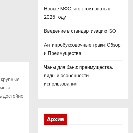
Новые МФО: что стоит знать в
2025 году
Введение в стандартизацию ISO
Антипробуксовочные траки: Обзор
и Преимущества
Чаны для бани: преимущества,
виды и особенности
а крупные
использования
ме, а
ь достойно
Архив