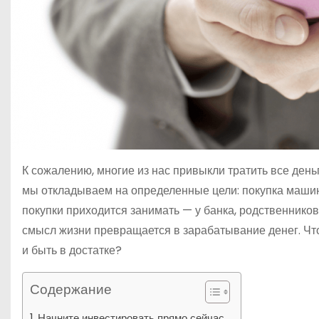
К сожалению, многие из нас привыкли тратить все деньг
мы откладываем на определенные цели: покупка машины
покупки приходится занимать — у банка, родственников
смысл жизни превращается в зарабатывание денег. Что 
и быть в достатке?
Содержание
Начните инвестировать прямо сейчас