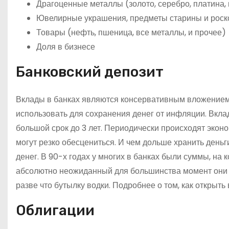
Драгоценные металлы (золото, серебро, платина,
Ювелирные украшения, предметы старины и роско
Товары (нефть, пшеница, все металлы, и прочее)
Доля в бизнесе
Банковский депозит
Вклады в банках являются консервативным вложением 
использовать для сохранения денег от инфляции. Вклад
большой срок до 3 лет. Периодически происходят эконо
могут резко обесцениться. И чем дольше хранить деньг
денег. В 90-х годах у многих в банках были суммы, на 
абсолютно неожиданный для большинства момент они п
разве что бутылку водки. Подробнее о том, как открыть 
Облигации