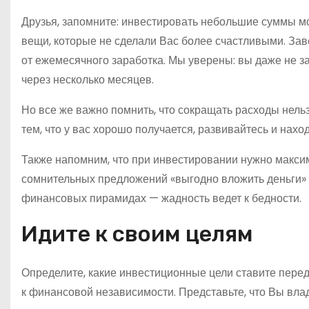
Друзья, запомните: инвестировать небольшие суммы мо
вещи, которые не сделали Вас более счастливыми. Зав
от ежемесячного заработка. Мы уверены: вы даже не за
через несколько месяцев.
Но все же важно помнить, что сокращать расходы нель
тем, что у вас хорошо получается, развивайтесь и нах
Также напомним, что при инвестировании нужно макси
сомнительных предложений «выгодно вложить деньги» и
финансовых пирамидах — жадность ведет к бедности.
Идите к своим целям
Определите, какие инвестиционные цели ставите пере
к финансовой независимости. Представьте, что Вы вла