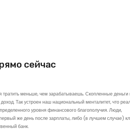
рямо сейчас
 тратить меньше, чем зарабатываешь. Скопленные деньги
й доход. Так устроен наш национальный менталитет, что ре
пределенного уровня финансового благополучия. Люди,
первый же день после зарплаты, либо (в лучшем случае) к
твенный банк.