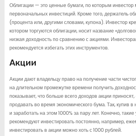
Облигации — это ценные бумаги, по которым инвестор
первоначальных инвестиций. Кроме того, держатель об
(процента или, другими словами, купона). Инвестор кр
котором торгуются облигации, носит название «долгов
низкая доходность по сравнению с акциями. Инвестора
рекомендуется избегать этих инструментов.
Акции
Акции дают владельцу право на получение части чистог
на длительном промежутке времени получить доходнос
показывает, что больше всего доходов акции приносят, 
продавать во время экономического бума. Так, купив в 
и заработать на этом 1000% за пару лет. Конечно, та
рекомендуют инвестировать постоянно, например, ежем
инвестировать в акции можно хоть с 1000 рублей.