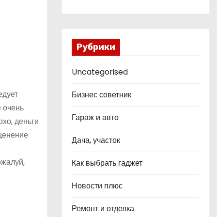
Рубрики
Uncategorised
едует
Бизнес советник
е очень
Гараж и авто
охо, деньги
сценение
Дача, участок
ожалуй,
Как выбрать гаджет
Новости плюс
Ремонт и отделка