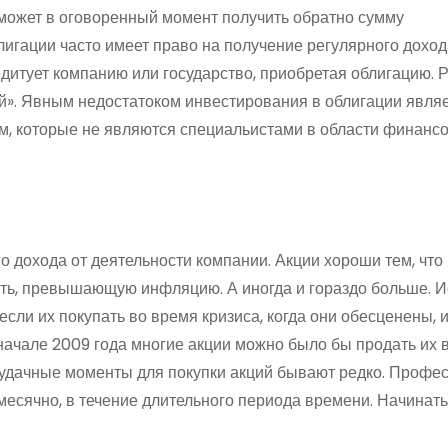
 может в оговоренный момент получить обратно сумму
лигации часто имеет право на получение регулярного доход
едитует компанию или государство, приобретая облигацию. Р
ой». Явным недостатоком инвестирования в облигации являе
м, которые не являются специальистами в области финансо
о дохода от деятельности компании. Акции хороши тем, что
ть, превышающую инфляцию. А иногда и гораздо больше. 
если их покупать во время кризиса, когда они обесценены, 
начале 2009 года многие акции можно было бы продать их в
кие удачные моменты для покупки акций бывают редко. Проф
есячно, в течение длительного периода времени. Начинать