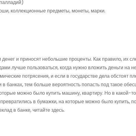
 палладий)
ши, коллекционные предметы, монеты, марки.
денег и приносят небольшие проценты. Как правило, их сл
ами лучше пользоваться, когда нужно вложить деньги на н
мические потрясения, и если в государстве дела обстоят пл
и в банках, тем больше вероятность попасть под такое обе
которые можно было купить машину, квартиру. Но в какой-то
ревратились в бумажки, на которые можно было купить, п
вклад в банке, читайте здесь.