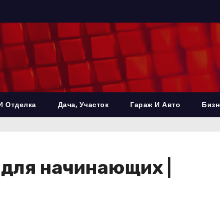
И Отделка
Дача, Участок
Гараж И Авто
Бизн
для начинающих |