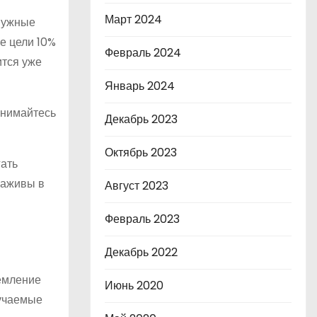
Март 2024
енужные
е цели 10%
Февраль 2024
ится уже
Январь 2024
анимайтесь
Декабрь 2023
Октябрь 2023
гать
наживы в
Август 2023
Февраль 2023
Декабрь 2022
ремление
Июнь 2020
лучаемые