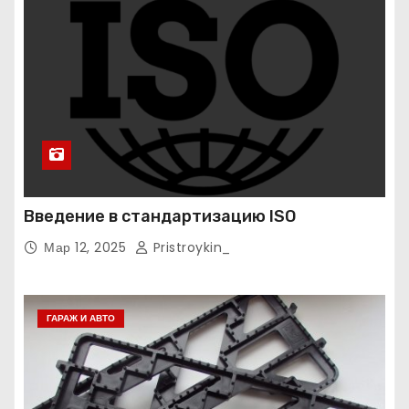
Введение в стандартизацию ISO
Мар 12, 2025
Pristroykin_
ГАРАЖ И АВТО