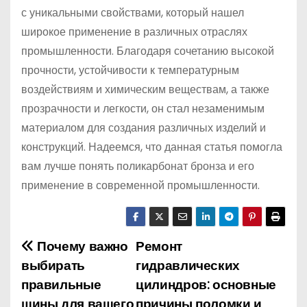
с уникальными свойствами, который нашел
широкое применение в различных отраслях
промышленности. Благодаря сочетанию высокой
прочности, устойчивости к температурным
воздействиям и химическим веществам, а также
прозрачности и легкости, он стал незаменимым
материалом для создания различных изделий и
конструкций. Надеемся, что данная статья помогла
вам лучше понять поликарбонат бронза и его
применение в современной промышленности.
Почему важно
Ремонт
Н
выбирать
гидравлических
а
правильные
цилиндров: основные
шины для вашего
причины поломки и