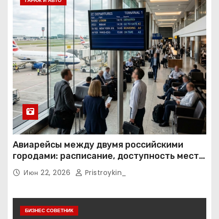
ГАРАЖ И АВТО
Авиарейсы между двумя российскими
городами: расписание, доступность мест и
тарифные условия
Июн 22, 2026
Pristroykin_
БИЗНЕС СОВЕТНИК