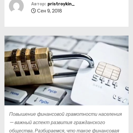
о
Автор:
pristroykin_
Сен 9, 2018
м
у
Повышение финансовой грамотности населения
— важный аспект развития гражданского
общества. Разбираемся, что такое финансовая