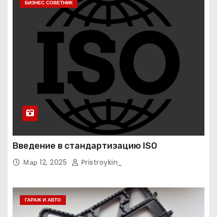
БИЗНЕС СОВЕТНИК
Введение в стандартизацию ISO
Мар 12, 2025
Pristroykin_
ГАРАЖ И АВТО