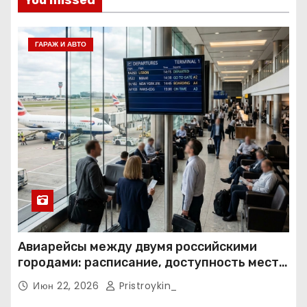
You missed
ГАРАЖ И АВТО
Авиарейсы между двумя российскими
городами: расписание, доступность мест и
тарифные условия
Июн 22, 2026
Pristroykin_