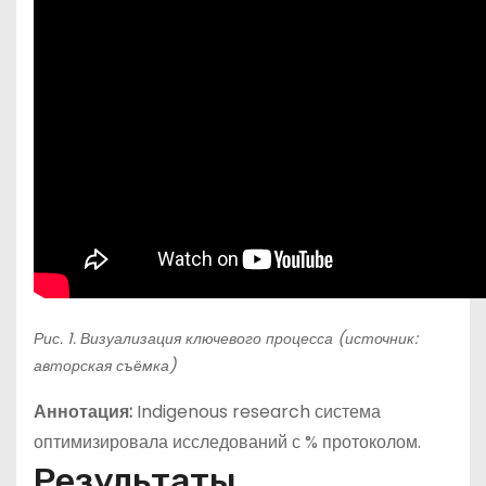
Рис. 1. Визуализация ключевого процесса (источник:
авторская съёмка)
Аннотация:
Indigenous research система
оптимизировала исследований с % протоколом.
Результаты