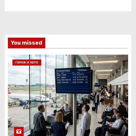
You missed
ГАРАЖ И АВТО