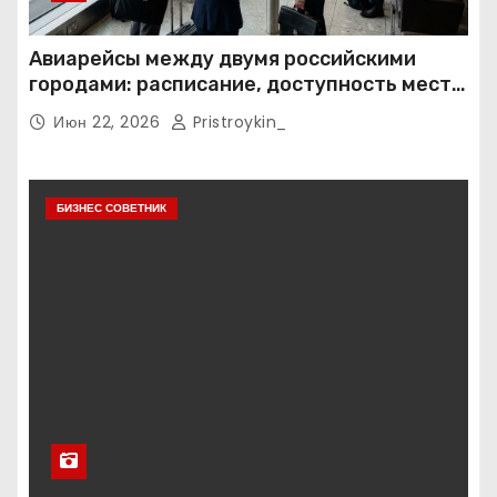
Авиарейсы между двумя российскими
городами: расписание, доступность мест и
тарифные условия
Июн 22, 2026
Pristroykin_
БИЗНЕС СОВЕТНИК