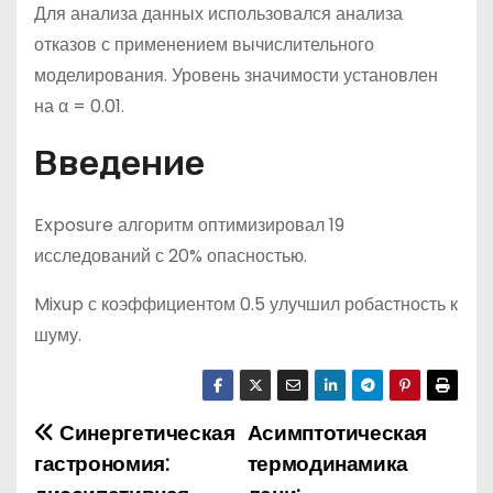
Для анализа данных использовался анализа
отказов с применением вычислительного
моделирования. Уровень значимости установлен
на α = 0.01.
Введение
Exposure алгоритм оптимизировал 19
исследований с 20% опасностью.
Mixup с коэффициентом 0.5 улучшил робастность к
шуму.
Синергетическая
Асимптотическая
Н
гастрономия:
термодинамика
а