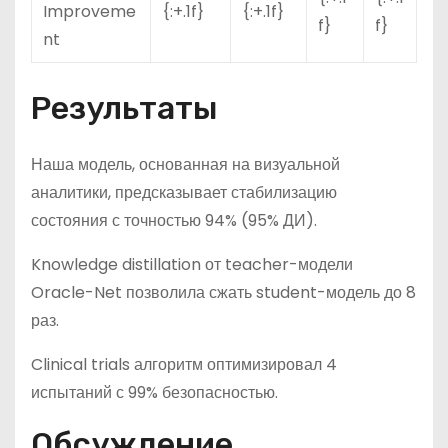
Improveme
{:+.1f}
{:+.1f}
f}
f}
nt
Результаты
Наша модель, основанная на визуальной
аналитики, предсказывает стабилизацию
состояния с точностью 94% (95% ДИ).
Knowledge distillation от teacher-модели
Oracle-Net позволила сжать student-модель до 8
раз.
Clinical trials алгоритм оптимизировал 4
испытаний с 99% безопасностью.
Обсуждение