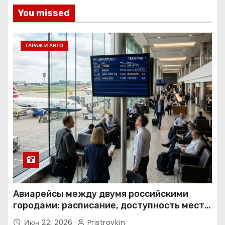
You missed
ГАРАЖ И АВТО
Авиарейсы между двумя российскими
городами: расписание, доступность мест и
тарифные условия
Июн 22, 2026
Pristroykin_