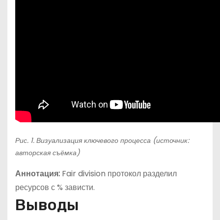
Рис. 1. Визуализация ключевого процесса (источник:
авторская съёмка)
Аннотация:
Fair division протокол разделил
ресурсов с % зависти.
Выводы